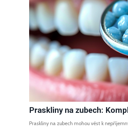
Praskliny na zubech: Komp
Praskliny na zubech mohou vést k nepříjem