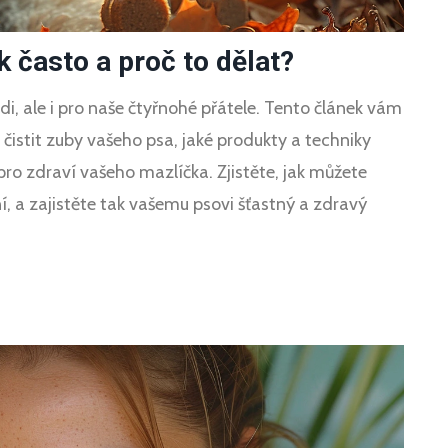
 často a proč to dělat?
idi, ale i pro naše čtyřnohé přátele. Tento článek vám
 čistit zuby vašeho psa, jaké produkty a techniky
 pro zdraví vašeho mazlíčka. Zjistěte, jak můžete
 a zajistěte tak vašemu psovi šťastný a zdravý