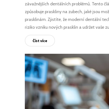
závažnějších dentálních problémů. Tento čl
způsobuje praskliny na zubech, jaké jsou mož
prasklinám. Zjistíte, že moderní dentální te
riziko vzniku nových prasklin a udržet vaše z
Číst více