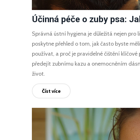
Účinná péče o zuby psa: Jak
Správná ústní hygiena je důležitá nejen pro l
poskytne přehled o tom, jak často byste měli
používat, a proč je pravidelné čištění klíčové
předejít zubnímu kazu a onemocněním dásní,
život.
Číst více