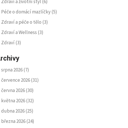
Zdraví a životní styl
(6)
Péče o domácí mazlíčky
(5)
Zdraví a péče o tělo
(3)
Zdraví a Wellness
(3)
Zdraví
(3)
rchivy
srpna 2026
(7)
července 2026
(31)
června 2026
(30)
května 2026
(32)
dubna 2026
(25)
března 2026
(24)