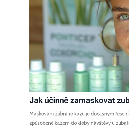
Jak účinně zamaskovat zubní
Maskování zubního kazu je dočasným řešení
způsobené kazem do doby návštěvy u zubaře