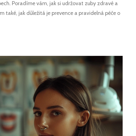
bech. Poradíme vám, jak si udržovat zuby zdravé a
m také, jak důležitá je prevence a pravidelná péče o