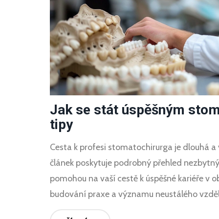
Jak se stát úspěšným stom
tipy
Cesta k profesi stomatochirurga je dlouhá a
článek poskytuje podrobný přehled nezbytný
pomohou na vaší cestě k úspěšné kariéře v o
budování praxe a významu neustálého vzděláv