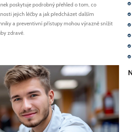
ánek poskytuje podrobný přehled o tom, co
nosti jejich léčby a jak předcházet dalším
chniky a preventivní přístupy mohou výrazně snížit
uby zdravé.
N