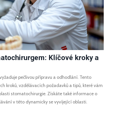
atochirurgem: Klíčové kroky a
 vyžaduje pečlivou přípravu a odhodlání. Tento
ch kroků, vzdělávacích požadavků a tipů, které vám
blasti stomatochirurgie. Získáte také informace o
ání v této dynamicky se vyvíjející oblasti.