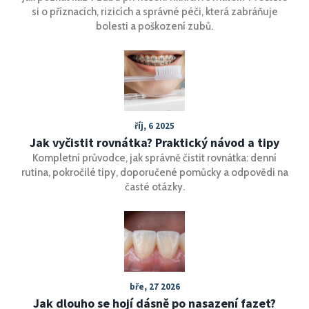
si o příznacích, rizicích a správné péči, která zabráňuje
bolesti a poškození zubů.
říj, 6 2025
Jak vyčistit rovnátka? Praktický návod a tipy
Kompletní průvodce, jak správně čistit rovnátka: denní
rutina, pokročilé tipy, doporučené pomůcky a odpovědi na
časté otázky.
bře, 27 2026
Jak dlouho se hojí dásně po nasazení fazet?