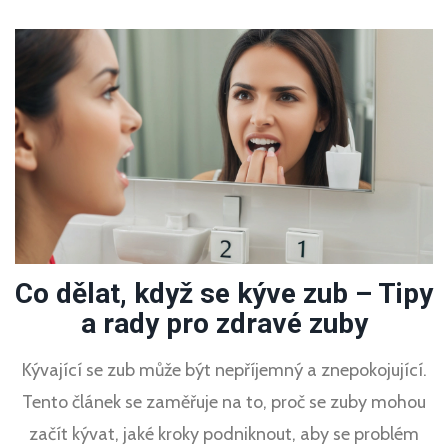
Co dělat, když se kýve zub – Tipy
a rady pro zdravé zuby
Kývající se zub může být nepříjemný a znepokojující.
Tento článek se zaměřuje na to, proč se zuby mohou
začít kývat, jaké kroky podniknout, aby se problém