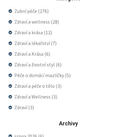
Zubní péče
(276)
Zdraví a wellness
(28)
Zdraví a krása
(12)
Zdraví a lékařství
(7)
Zdraví a Krása
(6)
Zdraví a životní styl
(6)
Péče o domácí mazlíčky
(5)
Zdraví a péče o tělo
(3)
Zdraví a Wellness
(3)
Zdraví
(3)
Archivy
srpna 2026
(6)