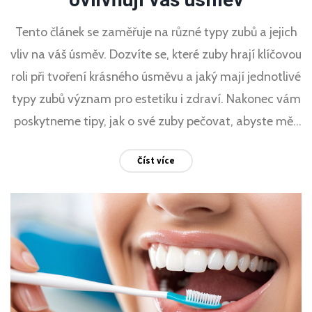
Tento článek se zaměřuje na různé typy zubů a jejich
vliv na váš úsměv. Dozvíte se, které zuby hrají klíčovou
roli při tvoření krásného úsměvu a jaký mají jednotlivé
typy zubů význam pro estetiku i zdraví. Nakonec vám
poskytneme tipy, jak o své zuby pečovat, abyste měli
co nejkrásnější úsměv.
Číst více