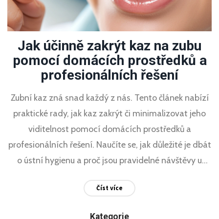
Jak účinně zakrýt kaz na zubu
pomocí domácích prostředků a
profesionálních řešení
Zubní kaz zná snad každý z nás. Tento článek nabízí
praktické rady, jak kaz zakrýt či minimalizovat jeho
viditelnost pomocí domácích prostředků a
profesionálních řešení. Naučíte se, jak důležité je dbát
o ústní hygienu a proč jsou pravidelné návštěvy u
zubaře nezbytné.
Číst více
Kategorie