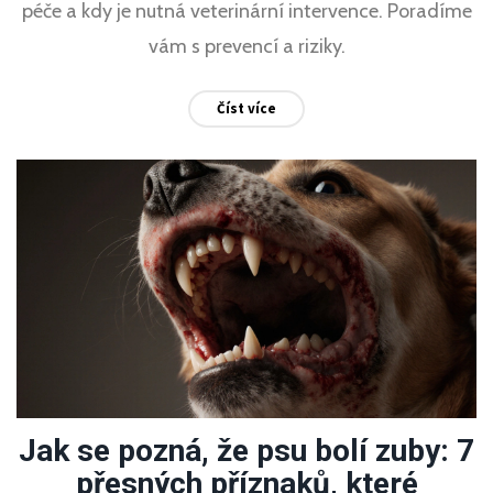
péče a kdy je nutná veterinární intervence. Poradíme
vám s prevencí a riziky.
Číst více
Jak se pozná, že psu bolí zuby: 7
přesných příznaků, které