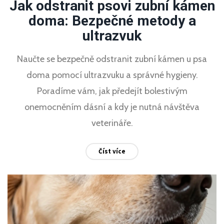
Jak odstranit psovi zubní kámen
doma: Bezpečné metody a
ultrazvuk
Naučte se bezpečně odstranit zubní kámen u psa
doma pomocí ultrazvuku a správné hygieny.
Poradíme vám, jak předejít bolestivým
onemocněním dásní a kdy je nutná návštěva
veterináře.
Číst více