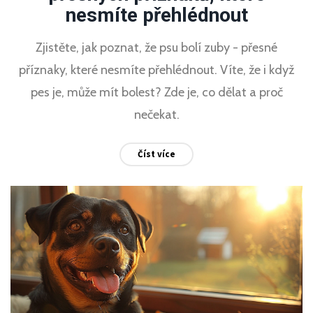
nesmíte přehlédnout
Zjistěte, jak poznat, že psu bolí zuby - přesné
příznaky, které nesmíte přehlédnout. Víte, že i když
pes je, může mít bolest? Zde je, co dělat a proč
nečekat.
Číst více