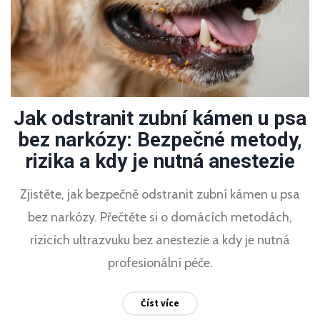
Jak odstranit zubní kámen u psa
bez narkózy: Bezpečné metody,
rizika a kdy je nutná anestezie
Zjistěte, jak bezpečně odstranit zubní kámen u psa
bez narkózy. Přečtěte si o domácích metodách,
rizicích ultrazvuku bez anestezie a kdy je nutná
profesionální péče.
Číst více