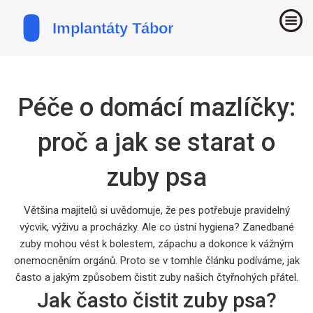
Péče o domácí mazlíčky:
proč a jak se starat o
zuby psa
Většina majitelů si uvědomuje, že pes potřebuje pravidelný
výcvik, výživu a procházky. Ale co ústní hygiena? Zanedbané
zuby mohou vést k bolestem, zápachu a dokonce k vážným
onemocněním orgánů. Proto se v tomhle článku podíváme, jak
často a jakým způsobem čistit zuby našich čtyřnohých přátel.
Jak často čistit zuby psa?