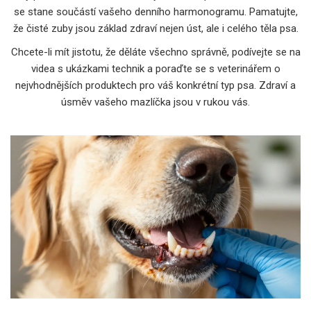
se stane součástí vašeho denního harmonogramu. Pamatujte,
že čisté zuby jsou základ zdraví nejen úst, ale i celého těla psa.
Chcete-li mít jistotu, že děláte všechno správně, podívejte se na
videa s ukázkami technik a poraďte se s veterinářem o
nejvhodnějších produktech pro váš konkrétní typ psa. Zdraví a
úsměv vašeho mazlíčka jsou v rukou vás.