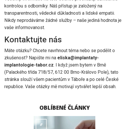
kontrolou s odborníky. Náš přístup je založený na
transparentnosti, vědecké důkladnosti a lidské empatii.
Nikdy neprodáváme žádné služby – naše jediná hodnota je
vaše informovanost.
Kontaktujte nás
Máte otázku? Chcete navrhnout téma nebo se podělit o
zkušenost? Napište mi na
eliska@implantaty-
implantologie-tabor.cz
. I když jsem bytem v Brně
(Palackého třída 718/57, 612 00 Brno-Královo Pole), tato
stránka slouží všem pacientům v Táboře a po celé České
republice. Vaše otázky mě motivují vytvářet lepší obsah.
OBLÍBENÉ ČLÁNKY