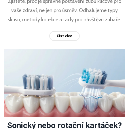
Zjistěte, proč je správné postavení zubů klíčové pro
vaše zdraví, ne jen pro úsměv. Odhalujeme typy
skusu, metody korekce a rady pro návštěvu zubaře.
Číst více
Sonický nebo rotační kartáček?