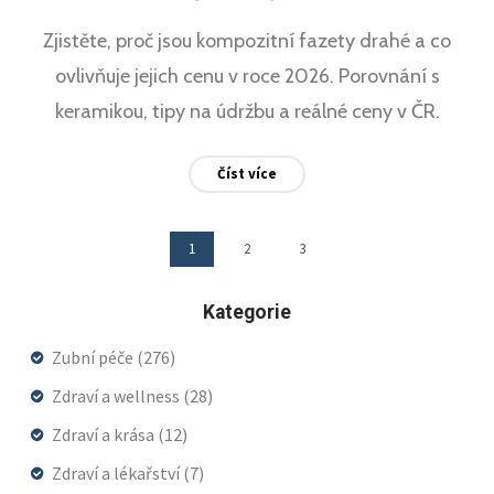
Zjistěte, proč jsou kompozitní fazety drahé a co
ovlivňuje jejich cenu v roce 2026. Porovnání s
keramikou, tipy na údržbu a reálné ceny v ČR.
Číst více
1
2
3
Kategorie
Zubní péče
(276)
Zdraví a wellness
(28)
Zdraví a krása
(12)
Zdraví a lékařství
(7)