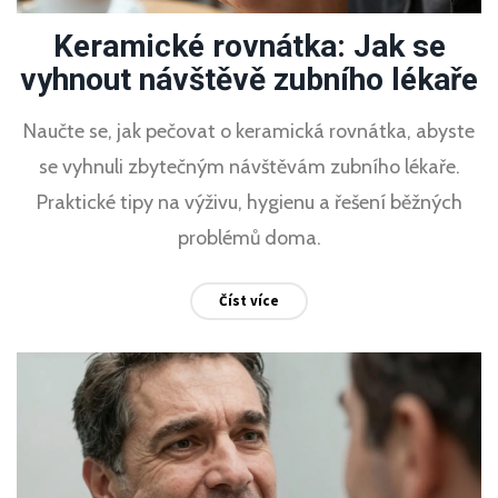
Keramické rovnátka: Jak se
vyhnout návštěvě zubního lékaře
Naučte se, jak pečovat o keramická rovnátka, abyste
se vyhnuli zbytečným návštěvám zubního lékaře.
Praktické tipy na výživu, hygienu a řešení běžných
problémů doma.
Číst více