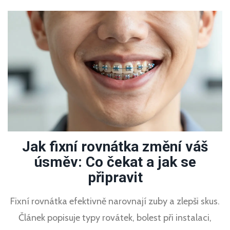
Jak fixní rovnátka změní váš
úsměv: Co čekat a jak se
připravit
Fixní rovnátka efektivně narovnají zuby a zlepši skus.
Článek popisuje typy rovátek, bolest při instalaci,