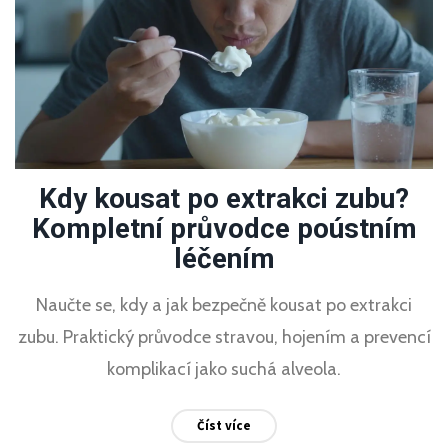
Kdy kousat po extrakci zubu?
Kompletní průvodce poústním
léčením
Naučte se, kdy a jak bezpečně kousat po extrakci
zubu. Praktický průvodce stravou, hojením a prevencí
komplikací jako suchá alveola.
Číst více