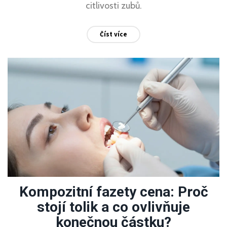
citlivosti zubů.
Číst více
Kompozitní fazety cena: Proč
stojí tolik a co ovlivňuje
konečnou částku?