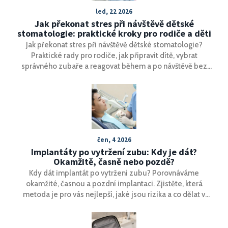
led, 22 2026
Jak překonat stres při návštěvě dětské
stomatologie: praktické kroky pro rodiče a děti
Jak překonat stres při návštěvě dětské stomatologie?
Praktické rady pro rodiče, jak připravit dítě, vybrat
správného zubaře a reagovat během a po návštěvě bez
stresu a traumatu.
čen, 4 2026
Implantáty po vytržení zubu: Kdy je dát?
Okamžitě, časně nebo pozdě?
Kdy dát implantát po vytržení zubu? Porovnáváme
okamžité, časnou a pozdní implantaci. Zjistěte, která
metoda je pro vás nejlepší, jaké jsou rizika a co dělat v
mezidobí.