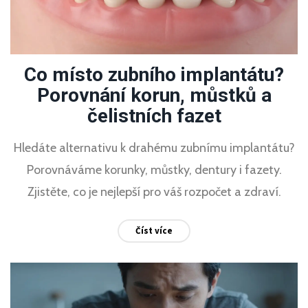
Co místo zubního implantátu?
Porovnání korun, můstků a
čelistních fazet
Hledáte alternativu k drahému zubnímu implantátu?
Porovnáváme korunky, můstky, dentury i fazety.
Zjistěte, co je nejlepší pro váš rozpočet a zdraví.
Číst více