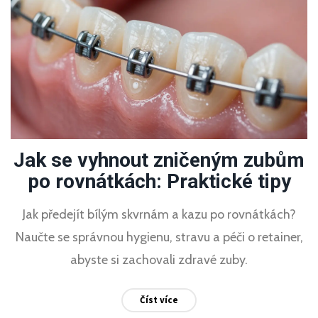
Jak se vyhnout zničeným zubům
po rovnátkách: Praktické tipy
Jak předejít bílým skvrnám a kazu po rovnátkách?
Naučte se správnou hygienu, stravu a péči o retainer,
abyste si zachovali zdravé zuby.
Číst více