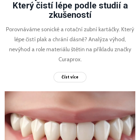
Který čistí lépe podle studií a
zkušeností
Porovnáváme sonické a rotační zubní kartáčky. Který
lépe čistí plak a chrání dásně? Analýza výhod,
nevýhod a role materiálu štětin na příkladu značky
Curaprox.
Číst více