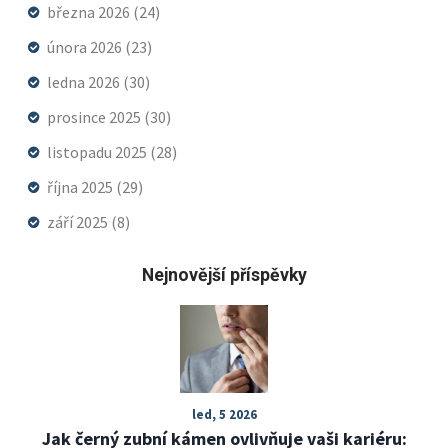
března 2026
(24)
února 2026
(23)
ledna 2026
(30)
prosince 2025
(30)
listopadu 2025
(28)
října 2025
(29)
září 2025
(8)
Nejnovější příspěvky
led, 5 2026
Jak černý zubní kámen ovlivňuje vaši kariéru: