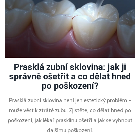
Prasklá zubní sklovina: jak ji
správně ošetřit a co dělat hned
po poškození?
Prasklá zubní sklovina není jen estetický problém -
může vést k ztrátě zubu. Zjistěte, co dělat hned po
poškození, jak lékař prasklinu ošetří a jak se vyhnout
dalšímu poškození.