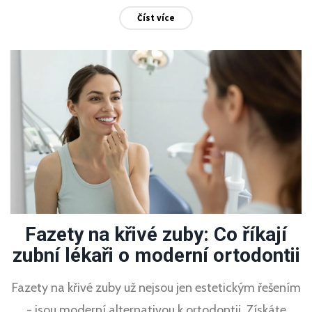
Číst více
Fazety na křivé zuby: Co říkají
zubní lékaři o moderní ortodontii
Fazety na křivé zuby už nejsou jen estetickým řešením
- jsou moderní alternativou k ortodontii. Získáte