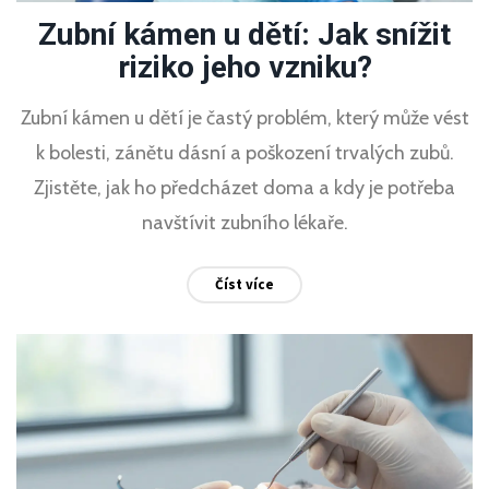
Zubní kámen u dětí: Jak snížit
riziko jeho vzniku?
Zubní kámen u dětí je častý problém, který může vést
k bolesti, zánětu dásní a poškození trvalých zubů.
Zjistěte, jak ho předcházet doma a kdy je potřeba
navštívit zubního lékaře.
Číst více