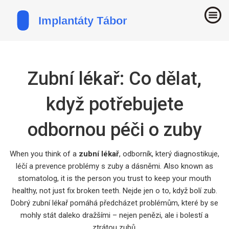
Zubní lékař: Co dělat,
když potřebujete
odbornou péči o zuby
When you think of a
zubní lékař
,
odborník, který diagnostikuje,
léčí a prevence problémy s zuby a dásněmi
. Also known as
stomatolog
, it is the person you trust to keep your mouth
healthy, not just fix broken teeth.
Nejde jen o to, když bolí zub.
Dobrý zubní lékař pomáhá předcházet problémům, které by se
mohly stát daleko dražšími – nejen penězi, ale i bolestí a
ztrátou zubů.