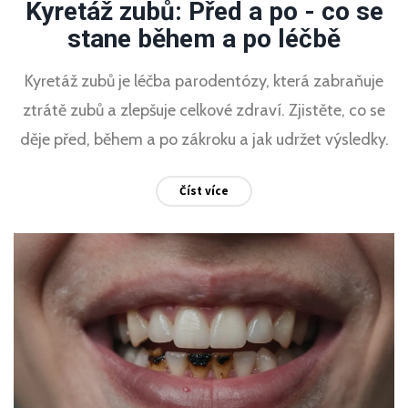
Kyretáž zubů: Před a po - co se
stane během a po léčbě
Kyretáž zubů je léčba parodentózy, která zabraňuje
ztrátě zubů a zlepšuje celkové zdraví. Zjistěte, co se
děje před, během a po zákroku a jak udržet výsledky.
Číst více