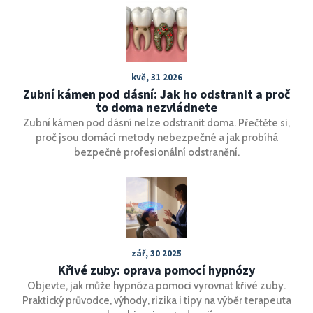
kvě, 31 2026
Zubní kámen pod dásní: Jak ho odstranit a proč
to doma nezvládnete
Zubní kámen pod dásní nelze odstranit doma. Přečtěte si,
proč jsou domácí metody nebezpečné a jak probíhá
bezpečné profesionální odstranění.
zář, 30 2025
Křivé zuby: oprava pomocí hypnózy
Objevte, jak může hypnóza pomoci vyrovnat křivé zuby.
Praktický průvodce, výhody, rizika i tipy na výběr terapeuta