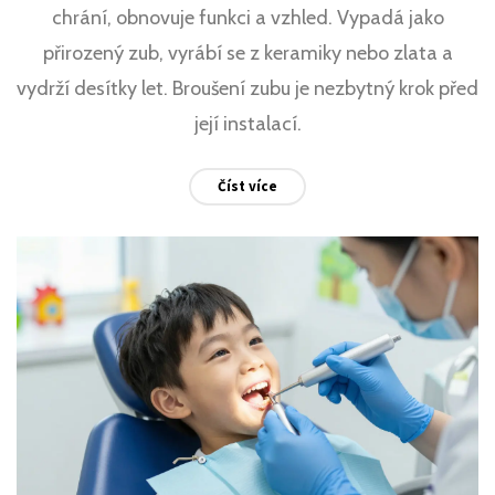
chrání, obnovuje funkci a vzhled. Vypadá jako
přirozený zub, vyrábí se z keramiky nebo zlata a
vydrží desítky let. Broušení zubu je nezbytný krok před
její instalací.
Číst více