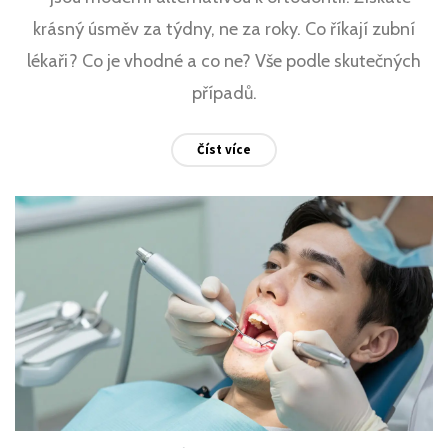
krásný úsměv za týdny, ne za roky. Co říkají zubní
lékaři? Co je vhodné a co ne? Vše podle skutečných
případů.
Číst více