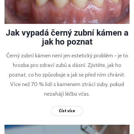
Jak vypadá černý zubní kámen a
jak ho poznat
Černý zubní kámen není jen estetický problém - je to
hrozba pro zdraví zubů a dásní. Zjistěte, jak ho
poznat, co ho způsobuje a jak se před ním chránit.
Více než 70 % lidí s kamenem ztrácí zuby, pokud
nezahájí léčbu včas.
Číst více