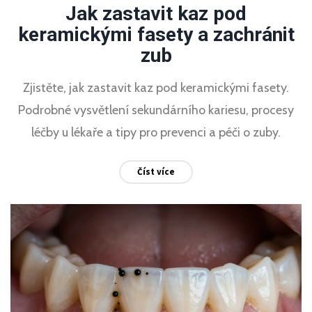
Jak zastavit kaz pod
keramickými fasety a zachránit
zub
Zjistěte, jak zastavit kaz pod keramickými fasety.
Podrobné vysvětlení sekundárního kariesu, procesy
léčby u lékaře a tipy pro prevenci a péči o zuby.
Číst více