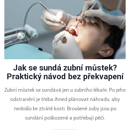
Jak se sundá zubní můstek?
Praktický návod bez překvapení
Zubní můstek se sundává jen u zubního lékaře. Po jeho
odstranění je třeba ihned plánovat náhradu, aby
nedošlo ke ztrátě kosti. Broušené zuby jsou po
sundání poškozené a potřebují péči.