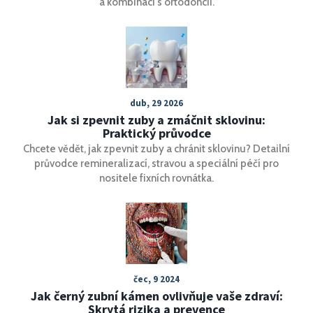
a kombinaci s ortodoncií.
dub, 29 2026
Jak si zpevnit zuby a zmáčnit sklovinu:
Praktický průvodce
Chcete vědět, jak zpevnit zuby a chránit sklovinu? Detailní
průvodce remineralizací, stravou a speciální péčí pro
nositele fixních rovnátka.
čec, 9 2024
Jak černý zubní kámen ovlivňuje vaše zdraví:
Skrytá rizika a prevence