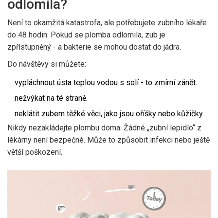
odlomila?
Není to okamžitá katastrofa, ale potřebujete zubního lékaře
do 48 hodin. Pokud se plomba odlomila, zub je
zpřístupněný - a bakterie se mohou dostat do jádra.
Do návštěvy si můžete:
vypláchnout ústa teplou vodou s solí - to zmírní zánět.
nežvýkat na té straně.
neklátit zubem těžké věci, jako jsou oříšky nebo kůžičky.
Nikdy nezakládejte plombu doma. Žádné „zubní lepidlo“ z
lékárny není bezpečné. Může to způsobit infekci nebo ještě
větší poškození.