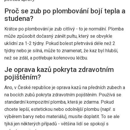
Proč se zub po plombování bojí tepla a
studena?
Krátce po plombování je zub citlivý - to je normální. Plomba
může způsobit dočasný zánět pultu, který se obvykle
uklidní za 1-2 týdny. Pokud bolest přetrvává déle než 2
týdny nebo je silná, může to znamenat, že kaz byl hlubší,
než se zdál, a potřebuje kořenovou léčbu.
Je oprava kazů pokryta zdravotním
pojištěním?
Ano, v České republice je oprava kazů na předních zubech a
na bocích zubů pokryta zdravotním pojištěním. Používá se
standardní kompozitní plomba, která je zdarma. Pokud
chcete lepší, estetickou nebo odolnější plombu (např. s
výběrem barvy nebo materiálu), musíte doplatit. To se ale
týká jen některých případů - většina lidí se spokojí s