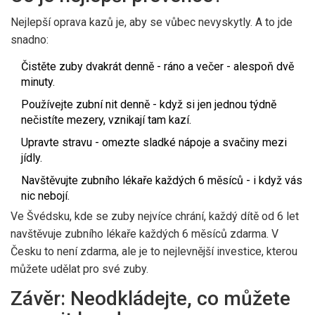
Nejlepší oprava kazů je, aby se vůbec nevyskytly. A to jde
snadno:
Čistěte zuby dvakrát denně - ráno a večer - alespoň dvě
minuty.
Používejte zubní nit denně - když si jen jednou týdně
nečistíte mezery, vznikají tam kazí.
Upravte stravu - omezte sladké nápoje a svačiny mezi
jídly.
Navštěvujte zubního lékaře každých 6 měsíců - i když vás
nic nebojí.
Ve Švédsku, kde se zuby nejvíce chrání, každý dítě od 6 let
navštěvuje zubního lékaře každých 6 měsíců zdarma. V
Česku to není zdarma, ale je to nejlevnější investice, kterou
můžete udělat pro své zuby.
Závěr: Neodkládejte, co můžete