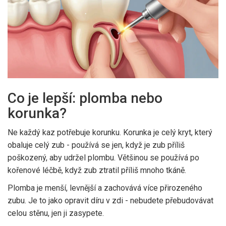
Co je lepší: plomba nebo
korunka?
Ne každý kaz potřebuje korunku. Korunka je celý kryt, který
obaluje celý zub - používá se jen, když je zub příliš
poškozený, aby udržel plombu. Většinou se používá po
kořenové léčbě, když zub ztratil příliš mnoho tkáně.
Plomba je menší, levnější a zachovává více přirozeného
zubu. Je to jako opravit díru v zdi - nebudete přebudovávat
celou stěnu, jen ji zasypete.