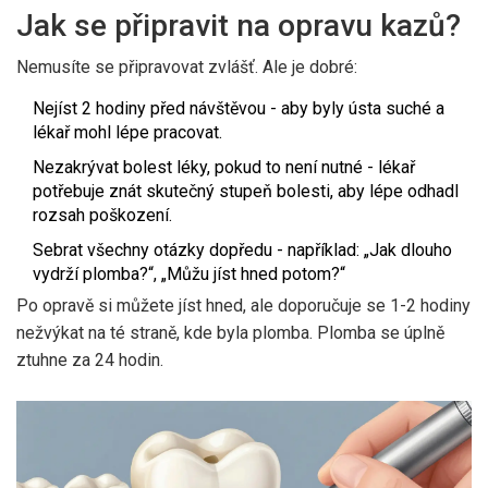
Jak se připravit na opravu kazů?
Nemusíte se připravovat zvlášť. Ale je dobré:
Nejíst 2 hodiny před návštěvou - aby byly ústa suché a
lékař mohl lépe pracovat.
Nezakrývat bolest léky, pokud to není nutné - lékař
potřebuje znát skutečný stupeň bolesti, aby lépe odhadl
rozsah poškození.
Sebrat všechny otázky dopředu - například: „Jak dlouho
vydrží plomba?“, „Můžu jíst hned potom?“
Po opravě si můžete jíst hned, ale doporučuje se 1-2 hodiny
nežvýkat na té straně, kde byla plomba. Plomba se úplně
ztuhne za 24 hodin.