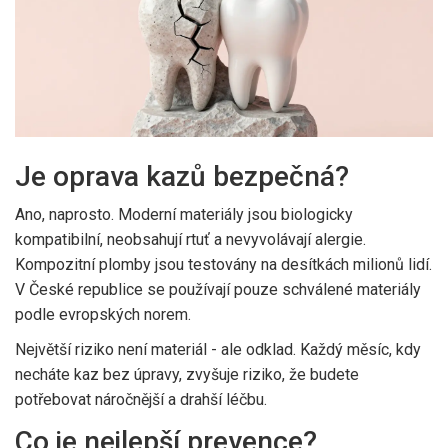
Je oprava kazů bezpečná?
Ano, naprosto. Moderní materiály jsou biologicky
kompatibilní, neobsahují rtuť a nevyvolávají alergie.
Kompozitní plomby jsou testovány na desítkách milionů lidí.
V České republice se používají pouze schválené materiály
podle evropských norem.
Největší riziko není materiál - ale odklad. Každý měsíc, kdy
necháte kaz bez úpravy, zvyšuje riziko, že budete
potřebovat náročnější a drahší léčbu.
Co je nejlepší prevence?