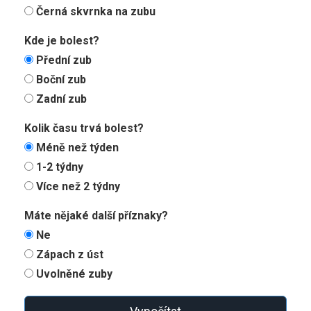
Černá skvrnka na zubu
Kde je bolest?
Přední zub
Boční zub
Zadní zub
Kolik času trvá bolest?
Méně než týden
1-2 týdny
Více než 2 týdny
Máte nějaké další příznaky?
Ne
Zápach z úst
Uvolněné zuby