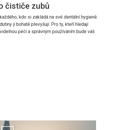
o čističe zubů
aždého, kdo si zakládá na své dentální hygieně.
iny ji bohatě převyšují. Pro ty, kteří hledají
 pravidelnou péčí a správným používáním bude váš