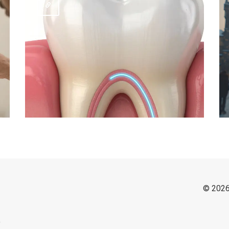
© 2026
y