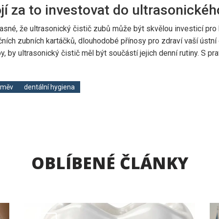
í za to investovat do ultrasonickéh
é, že ultrasonický čistič zubů může být skvělou investicí pro k
ích zubních kartáčků, dlouhodobé přínosy pro zdraví vaší ústní dut
, by ultrasonický čistič měl být součástí jejich denní rutiny. S
směv
dentální hygiena
OBLÍBENÉ ČLÁNKY