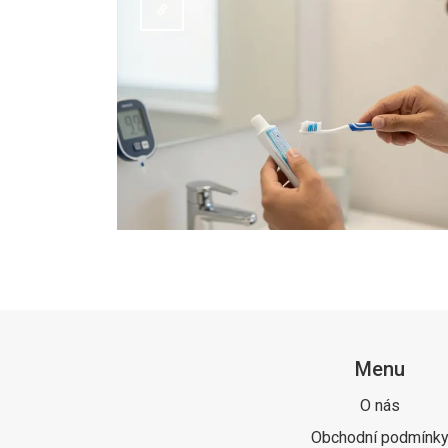
Menu
O nás
Obchodní podmínk