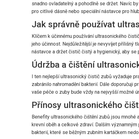
snadno ovladatelný a pohodlně se držet. Navíc by
pro citlivé dásně nebo speciální nástavce pro hlub
Jak správně používat ultra
Klíčem k účinnému používání ultrasonického čističe
jeho účinnost. Nejdůležitější je nevyvíjet přílišný
nástavce a držet čistič čistý a hygienický, aby se
Údržba a čištění ultrasonic
I ten nejlepší ultrasonický čistič zubů vyžaduje p
zabránilo nahromadění bakterií. Dále doporučuji p
vaše péče o zuby bude vždy na nejvyšší možné úr
Přínosy ultrasonického čiš
Benefity ultrasonického čištění zubů jsou mnohé a
krevní oběh a celkové zdraví. Dalším významným 
bakterií, které se běžným zubním kartáčkem nedo