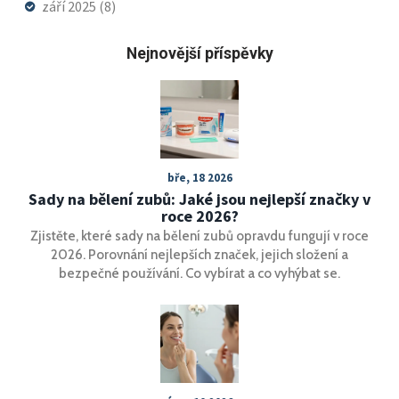
září 2025
(8)
Nejnovější příspěvky
bře, 18 2026
Sady na bělení zubů: Jaké jsou nejlepší značky v
roce 2026?
Zjistěte, které sady na bělení zubů opravdu fungují v roce
2026. Porovnání nejlepších značek, jejich složení a
bezpečné používání. Co vybírat a co vyhýbat se.