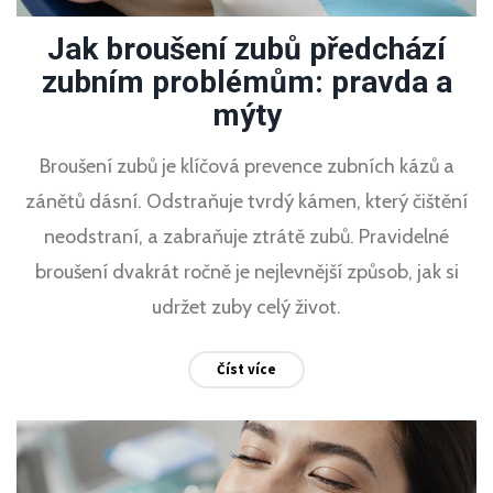
Jak broušení zubů předchází
zubním problémům: pravda a
mýty
Broušení zubů je klíčová prevence zubních kázů a
zánětů dásní. Odstraňuje tvrdý kámen, který čištění
neodstraní, a zabraňuje ztrátě zubů. Pravidelné
broušení dvakrát ročně je nejlevnější způsob, jak si
udržet zuby celý život.
Číst více