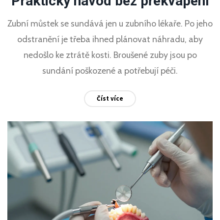
Praktický návod bez překvapení
Zubní můstek se sundává jen u zubního lékaře. Po jeho
odstranění je třeba ihned plánovat náhradu, aby
nedošlo ke ztrátě kosti. Broušené zuby jsou po
sundání poškozené a potřebují péči.
Číst více