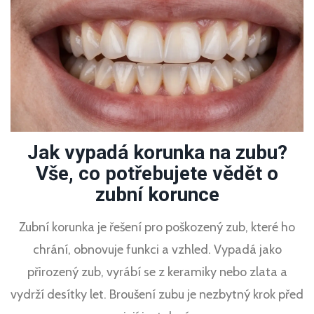
Jak vypadá korunka na zubu?
Vše, co potřebujete vědět o
zubní korunce
Zubní korunka je řešení pro poškozený zub, které ho
chrání, obnovuje funkci a vzhled. Vypadá jako
přirozený zub, vyrábí se z keramiky nebo zlata a
vydrží desítky let. Broušení zubu je nezbytný krok před