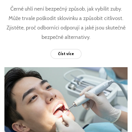
Černé uhlí není bezpečný způsob, jak vybílit zuby.
Může trvale poškodit sklovinku a způsobit citlivost.
Zjistěte, proč odborníci odporují a jaké jsou skutečně
bezpečné alternativy.
Číst více