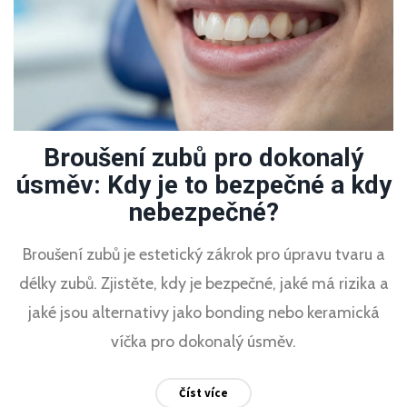
Broušení zubů pro dokonalý
úsměv: Kdy je to bezpečné a kdy
nebezpečné?
Broušení zubů je estetický zákrok pro úpravu tvaru a
délky zubů. Zjistěte, kdy je bezpečné, jaké má rizika a
jaké jsou alternativy jako bonding nebo keramická
víčka pro dokonalý úsměv.
Číst více