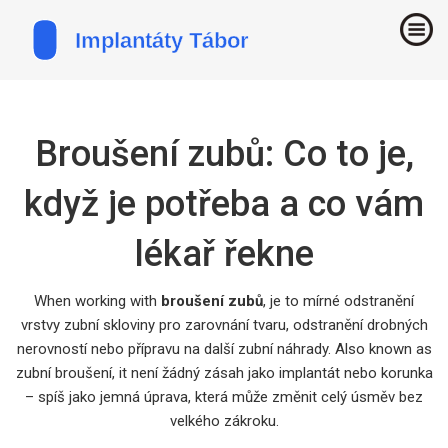
Broušení zubů: Co to je,
když je potřeba a co vám
lékař řekne
When working with
broušení zubů
,
je to mírné odstranění
vrstvy zubní skloviny pro zarovnání tvaru, odstranění drobných
nerovností nebo přípravu na další zubní náhrady
. Also known as
zubní broušení
, it
není žádný zásah jako implantát nebo korunka
– spíš jako jemná úprava, která může změnit celý úsměv bez
velkého zákroku
.