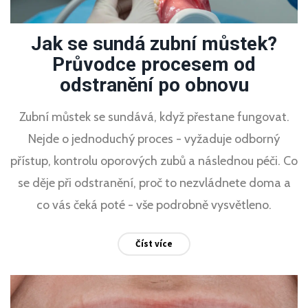
Jak se sundá zubní můstek?
Průvodce procesem od
odstranění po obnovu
Zubní můstek se sundává, když přestane fungovat.
Nejde o jednoduchý proces - vyžaduje odborný
přístup, kontrolu oporových zubů a následnou péči. Co
se děje při odstranění, proč to nezvládnete doma a
co vás čeká poté - vše podrobně vysvětleno.
Číst více