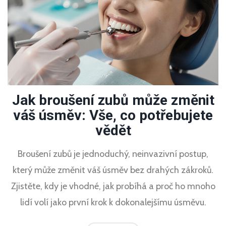
Jak broušení zubů může změnit
váš úsměv: Vše, co potřebujete
vědět
Broušení zubů je jednoduchý, neinvazivní postup,
který může změnit váš úsměv bez drahých zákroků.
Zjistěte, kdy je vhodné, jak probíhá a proč ho mnoho
lidí volí jako první krok k dokonalejšímu úsměvu.