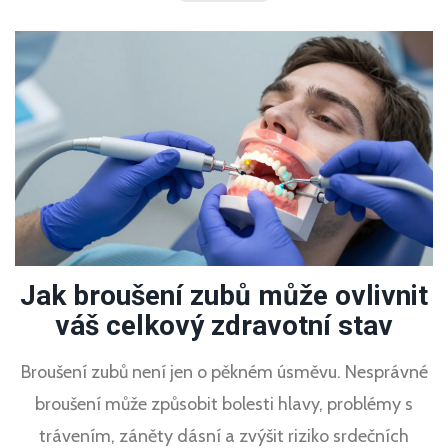
Jak broušení zubů může ovlivnit
váš celkový zdravotní stav
Broušení zubů není jen o pěkném úsměvu. Nesprávné
broušení může způsobit bolesti hlavy, problémy s
trávením, záněty dásní a zvýšit riziko srdečních