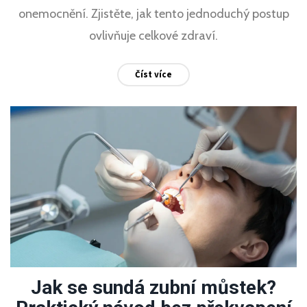
onemocnění. Zjistěte, jak tento jednoduchý postup
ovlivňuje celkové zdraví.
Číst více
Jak se sundá zubní můstek?