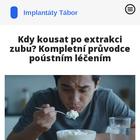
Kdy kousat po extrakci
zubu? Kompletní průvodce
poústním léčením