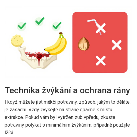
Technika žvýkání a ochrana rány
I když můžete jíst měkčí potraviny, způsob, jakým to děláte,
je zásadní. Vždy žvýkejte na straně opačné k místu
extrakce. Pokud vám byl vytržen zub vpředu, zkuste
potraviny polykat s minimálním žvýkáním, případně použijte
lžíci.