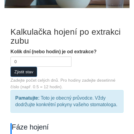
Kalkulačka hojení po extrakci
zubu
Kolik dní (nebo hodin) je od extrakce?
Zjistit stav
Zadejte počet celých dnů. Pro hodiny zadejte desetinné
číslo (např. 0.5 = 12 hodin).
Pamatujte:
Toto je obecný průvodce. Vždy
dodržujte konkrétní pokyny vašeho stomatologa.
Fáze hojení