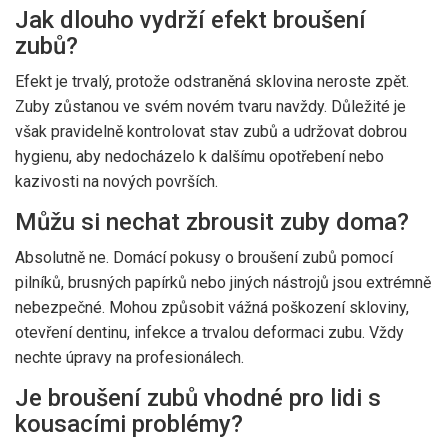
Jak dlouho vydrží efekt broušení
zubů?
Efekt je trvalý, protože odstraněná sklovina neroste zpět.
Zuby zůstanou ve svém novém tvaru navždy. Důležité je
však pravidelně kontrolovat stav zubů a udržovat dobrou
hygienu, aby nedocházelo k dalšímu opotřebení nebo
kazivosti na nových površích.
Můžu si nechat zbrousit zuby doma?
Absolutně ne. Domácí pokusy o broušení zubů pomocí
pilníků, brusných papírků nebo jiných nástrojů jsou extrémně
nebezpečné. Mohou způsobit vážná poškození skloviny,
otevření dentinu, infekce a trvalou deformaci zubu. Vždy
nechte úpravy na profesionálech.
Je broušení zubů vhodné pro lidi s
kousacími problémy?