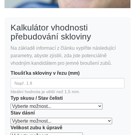
Kalkulátor vhodnosti
přebudování skloviny
Na základě informací z článku vyplňte následující
parametry, abyste zjistili, zda jste potenciálně
vhodným kandidátem pro jemné broušení zubů.
Tloušťka skloviny v řezu (mm)
Ideální hodnota je větší než 1,5 mm.
Typ skusu / Stav čelisti
Stav dásní
Velikost zubu k úpravě