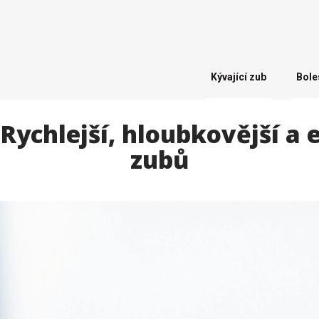
Kývající zub
Bole
Rychlejší, hloubkovější a e
zubů