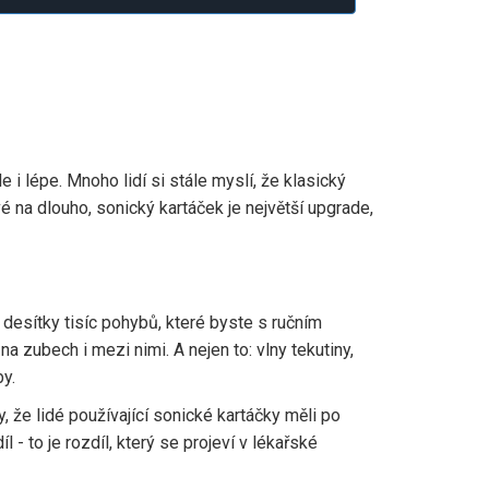
ale i lépe. Mnoho lidí si stále myslí, že klasický
é na dlouho, sonický kartáček je největší upgrade,
 desítky tisíc pohybů, které byste s ručním
na zubech i mezi nimi. A nejen to: vlny tekutiny,
by.
, že lidé používající sonické kartáčky měli po
 - to je rozdíl, který se projeví v lékařské