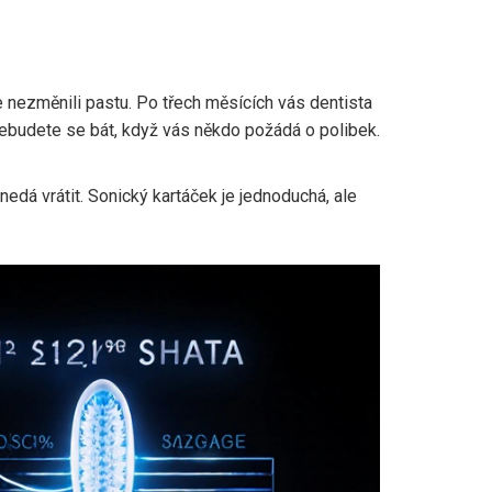
te nezměnili pastu. Po třech měsících vás dentista
Nebudete se bát, když vás někdo požádá o polibek.
nedá vrátit. Sonický kartáček je jednoduchá, ale