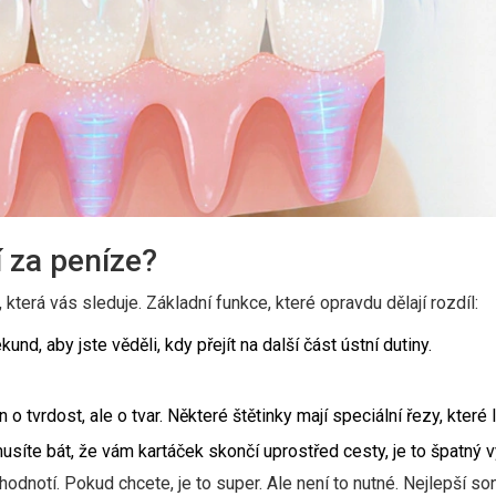
í za peníze?
která vás sleduje. Základní funkce, které opravdu dělají rozdíl:
nd, aby jste věděli, kdy přejít na další část ústní dutiny.
n o tvrdost, ale o tvar. Některé štětinky mají speciální řezy, které
síte bát, že vám kartáček skončí uprostřed cesty, je to špatný v
hodnotí. Pokud chcete, je to super. Ale není to nutné. Nejlepší so