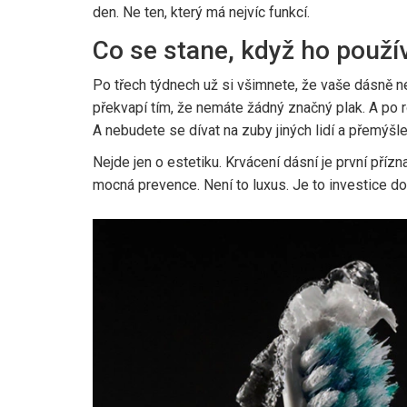
den. Ne ten, který má nejvíc funkcí.
Co se stane, když ho použí
Po třech týdnech už si všimnete, že vaše dásně nek
překvapí tím, že nemáte žádný značný plak. A po 
A nebudete se dívat na zuby jiných lidí a přemýšlet
Nejde jen o estetiku. Krvácení dásní je první přízn
mocná prevence. Není to luxus. Je to investice do