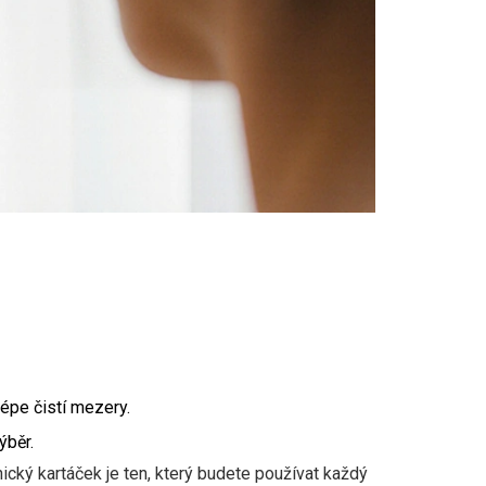
 lépe čistí mezery.
ýběr.
nický kartáček je ten, který budete používat každý