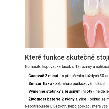
Které funkce skutečně stoj
Nemusíte kupovat kartáček s 12 režimy a aplikací, 
Časovač 2 minut
- s přerušením každých 30 seku
Senzor tlaku
- zabraňuje poškozování dásní.
Výměnné štětinky s brusnými hroty
- nejde je
Životnost baterie 2 týdny a více
- pokud se mu
Nepotřebujete Bluetooth, nebo aplikaci, která vás 