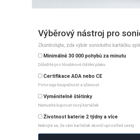
Výběrový nástroj pro son
Zkontrolujte, zda výběr sonického kartáčku spl
Minimálně 30 000 pohybů za minutu
Důležité pro hloubkové čištění plaku
Certifikace ADA nebo CE
Potvrzuje bezpečnost a účinnost
Vyměnitelné štětinky
Nemusíte kupovat nový kartáček
Životnost baterie 2 týdny a více
Nebojte se, že vám kartáček skončí uprostřed cesty