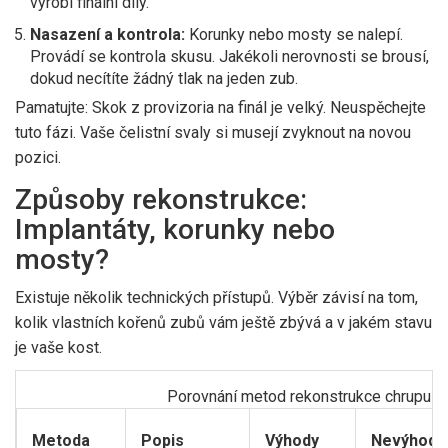
vyrobí finální díly.
Nasazení a kontrola:
Korunky nebo mosty se nalepí.
Provádí se kontrola skusu. Jakékoli nerovnosti se brousí,
dokud necítíte žádný tlak na jeden zub.
Pamatujte: Skok z provizoria na finál je velký. Neuspěchejte
tuto fázi. Vaše čelistní svaly si musejí zvyknout na novou
pozici.
Způsoby rekonstrukce:
Implantáty, korunky nebo
mosty?
Existuje několik technických přístupů. Výběr závisí na tom,
kolik vlastních kořenů zubů vám ještě zbývá a v jakém stavu
je vaše kost.
Porovnání metod rekonstrukce chrupu
Metoda
Popis
Výhody
Nevýhody