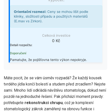
Orientační rozmezí:
Ceny se mohou lišit podle
kliniky, složitosti případu a použitých materiálů
(E.max vs Zirkon).
Celková investice
0 Kč
Detail rozpočtu:
Doporučení
Pamatujte, že pojišťovna tento výkon nepokryje.
Máte pocit, že se vám úsměv rozpadá? Že každý kousek
tvrdého jídla končí bolestí a studem před zrcadlem? Nejste
sami. Mnoho lidí odkládá návštěvu stomatologa, dokud není
pozdě na jednoduché řešení. Pak přichází moment pravdy:
potřebujete
rekonstrukci chrupu
, což je
komplexní
stomatologický zákrok zaměřený na obnovu funkce i