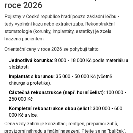
roce 2026
Pojistny v České republice hradí pouze základní léčbu -
tedy vyplnění kazu nebo extrakci zuba. Rekonstrukční
stomatologie (korunky, implantáty, estetiky) je zcela
hrazena pacientem.
Orientační ceny v roce 2026 se pohybují takto:
Jednotlivá korunka:
8 000 - 18 000 Kč podle materiálu a
složitosti.
Implantát s korunou:
35 000 - 50 000 Kč (včetně
chirurga a protetika).
Částečná rekonstrukce (např. horní čelist):
100 000 -
250 000 Kč.
Kompletní rekonstrukce obou čelistí:
300 000 - 600
000 Kč a více.
Cena vždy zahrnuje konzultaci, rentgen, preparaci zubů,
provizorní náhradu a finální nasazení. Ptejte se na "balíček",