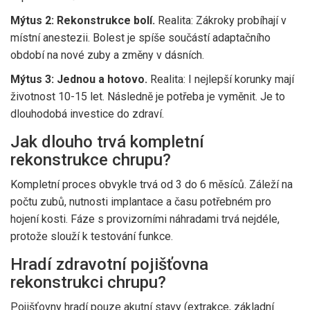
Mýtus 2: Rekonstrukce bolí.
Realita: Zákroky probíhají v
místní anestezii. Bolest je spíše součástí adaptačního
období na nové zuby a změny v dásních.
Mýtus 3: Jednou a hotovo.
Realita: I nejlepší korunky mají
životnost 10-15 let. Následně je potřeba je vyměnit. Je to
dlouhodobá investice do zdraví.
Jak dlouho trvá kompletní
rekonstrukce chrupu?
Kompletní proces obvykle trvá od 3 do 6 měsíců. Záleží na
počtu zubů, nutnosti implantace a času potřebném pro
hojení kosti. Fáze s provizorními náhradami trvá nejdéle,
protože slouží k testování funkce.
Hradí zdravotní pojišťovna
rekonstrukci chrupu?
Pojišťovny hradí pouze akutní stavy (extrakce, základní