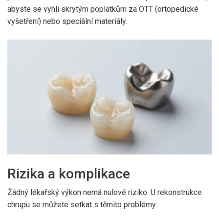
abyste se vyhli skrytým poplatkům za OTT (ortopedické
vyšetření) nebo speciální materiály.
Rizika a komplikace
Žádný lékařský výkon nemá nulové riziko. U rekonstrukce
chrupu se můžete setkat s těmito problémy: