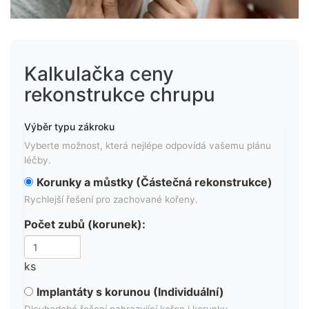
Kalkulačka ceny
rekonstrukce chrupu
Výběr typu zákroku
Vyberte možnost, která nejlépe odpovídá vašemu plánu
léčby.
Korunky a můstky (Částečná rekonstrukce)
Rychlejší řešení pro zachované kořeny.
Počet zubů (korunek):
ks
Implantáty s korunou (Individuální)