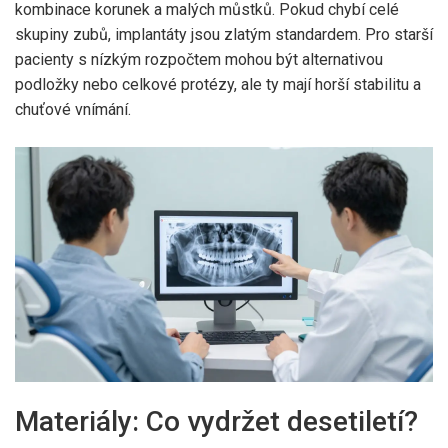
kombinace korunek a malých můstků. Pokud chybí celé
skupiny zubů, implantáty jsou zlatým standardem. Pro starší
pacienty s nízkým rozpočtem mohou být alternativou
podložky nebo celkové protézy, ale ty mají horší stabilitu a
chuťové vnímání.
Materiály: Co vydržet desetiletí?