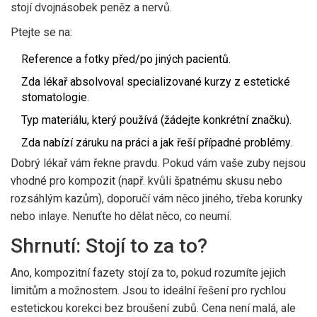
stojí dvojnásobek peněz a nervů.
Ptejte se na:
Reference a fotky před/po jiných pacientů.
Zda lékař absolvoval specializované kurzy z estetické
stomatologie.
Typ materiálu, který používá (žádejte konkrétní značku).
Zda nabízí záruku na práci a jak řeší případné problémy.
Dobrý lékař vám řekne pravdu. Pokud vám vaše zuby nejsou
vhodné pro kompozit (např. kvůli špatnému skusu nebo
rozsáhlým kazům), doporučí vám něco jiného, třeba korunky
nebo inlaye. Nenuťte ho dělat něco, co neumí.
Shrnutí: Stojí to za to?
Ano, kompozitní fazety stojí za to, pokud rozumíte jejich
limitům a možnostem. Jsou to ideální řešení pro rychlou
estetickou korekci bez broušení zubů. Cena není malá, ale