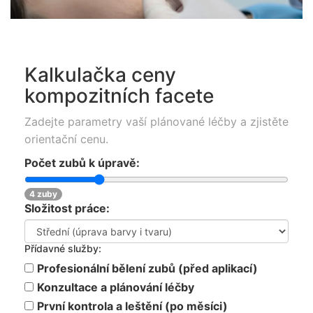
Kalkulačka ceny
kompozitních facete
Zadejte parametry vaší plánované léčby a zjistěte
orientační cenu.
Počet zubů k úpravě:
4 zuby
Složitost práce:
Přídavné služby:
Profesionální bělení zubů (před aplikací)
Konzultace a plánování léčby
První kontrola a leštění (po měsíci)