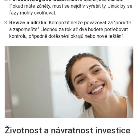
Pokud máte záněty, musí se nejdřív vyřešit ty. Jinak by se
fázy mohly uvolňovat.
Revize a údržba:
Kompozit nelze považovat za "pořiďte
a zapomeňte". Jednou za rok až dva budete potřebovat
kontrolu, případně dotěsnění okrajů nebo nové leštění.
Životnost a návratnost investice