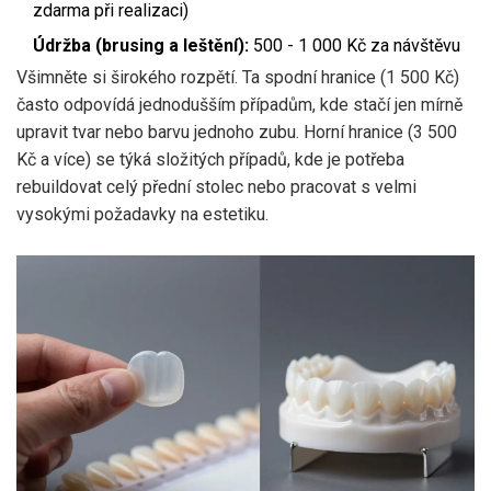
zdarma při realizaci)
Údržba (brusing a leštění):
500 - 1 000 Kč za návštěvu
Všimněte si širokého rozpětí. Ta spodní hranice (1 500 Kč)
často odpovídá jednodušším případům, kde stačí jen mírně
upravit tvar nebo barvu jednoho zubu. Horní hranice (3 500
Kč a více) se týká složitých případů, kde je potřeba
rebuildovat celý přední stolec nebo pracovat s velmi
vysokými požadavky na estetiku.