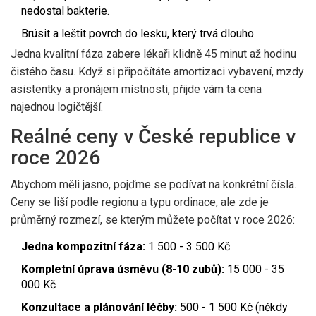
nedostal bakterie.
Brúsit a leštit povrch do lesku, který trvá dlouho.
Jedna kvalitní fáza zabere lékaři klidně 45 minut až hodinu
čistého času. Když si připočítáte amortizaci vybavení, mzdy
asistentky a pronájem místnosti, přijde vám ta cena
najednou logičtější.
Reálné ceny v České republice v
roce 2026
Abychom měli jasno, pojďme se podívat na konkrétní čísla.
Ceny se liší podle regionu a typu ordinace, ale zde je
průměrný rozmezí, se kterým můžete počítat v roce 2026:
Jedna kompozitní fáza:
1 500 - 3 500 Kč
Kompletní úprava úsměvu (8-10 zubů):
15 000 - 35
000 Kč
Konzultace a plánování léčby:
500 - 1 500 Kč (někdy