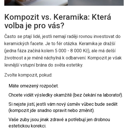
Kompozit vs. Keramika: Která
volba je pro vás?
Často se ptají lidé, jestli nemají raději rovnou investovat do
keramických facete. Je to fér otázka. Keramika je dražší
(jedna fáza začíná kolem 5 000 - 8 000 Kč), ale má delší
životnost a je méně náchylná k odbarvení. Kompozit je však
levnější vstupní brána do světa estetiky.
Zvolte kompozit, pokud:
Máte omezený rozpočet.
Chcete vidět výsledky okamžitě (bez čekání na laboratoř).
Si nejste jistí, jestli vám nový úsměv vůbec bude sedět
(kompozit jde snadno opravit nebo změnit).
Vaše zuby jsou jinak zdravé a potřebují jen drobnou
estetickou korekci.