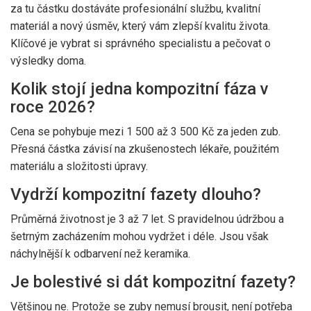
za tu částku dostáváte profesionální službu, kvalitní
materiál a nový úsměv, který vám zlepší kvalitu života.
Klíčové je vybrat si správného specialistu a pečovat o
výsledky doma.
Kolik stojí jedna kompozitní fáza v
roce 2026?
Cena se pohybuje mezi 1 500 až 3 500 Kč za jeden zub.
Přesná částka závisí na zkušenostech lékaře, použitém
materiálu a složitosti úpravy.
Vydrží kompozitní fazety dlouho?
Průměrná životnost je 3 až 7 let. S pravidelnou údržbou a
šetrným zacházením mohou vydržet i déle. Jsou však
náchylnější k odbarvení než keramika.
Je bolestivé si dát kompozitní fazety?
Většinou ne. Protože se zuby nemusí brousit, není potřeba