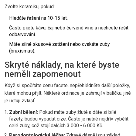
Zvolte keramiku, pokud:
Hledáte řešení na 10-15 let.
Často pijete kávu, čaj nebo červené víno a nechcete řešit
odbarvování.
Máte silné skusové zatížení nebo cvakáte zuby
(bruxismus).
Skryté náklady, na které byste
neměli zapomenout
Když si spočítáte cenu facete, nepřehlédněte další položky,
které mohou přijít. Některé ordinace je zahrnují v balíčku, jiné
je účtují zvlášť.
Zubní bělení:
Pokud máte zuby žluté a dáte si bílé
fazety, budou vypadat cize. Často je nutné nejdřív vybělit
celé zuby, což stojí dalších 3 000 - 6 000 Kč.
Parodontologická léčba:
Zdravé dásně jsou základ.