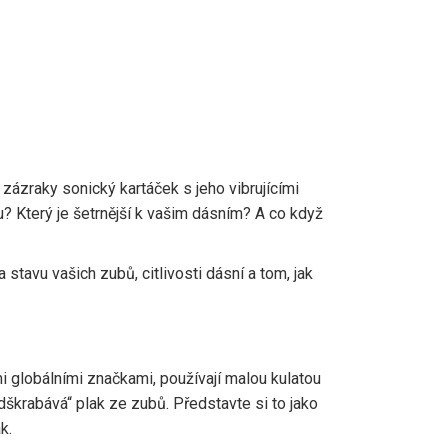
zázraky sonický kartáček s jeho vibrujícími
ku? Který je šetrnější k vašim dásním? A co když
stavu vašich zubů, citlivosti dásní a tom, jak
i globálními značkami, používají malou kulatou
odškrabává“ plak ze zubů. Představte si to jako
k.