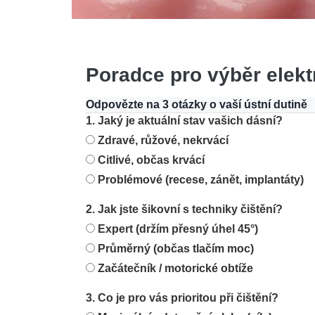
Poradce pro výběr elekt
Odpovězte na 3 otázky o vaší ústní dutině
1. Jaký je aktuální stav vašich dásní?
Zdravé, růžové, nekrvácí
Citlivé, občas krvácí
Problémové (recese, zánět, implantáty)
2. Jak jste šikovní s techniky čištění?
Expert (držím přesný úhel 45°)
Průměrný (občas tlačím moc)
Začátečník / motorické obtíže
3. Co je pro vás prioritou při čištění?