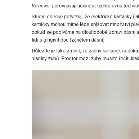
Reviews
, porovnávají účinnost těchto dvou techno
Studie obecně potvrzují, že elektrické kartáčky (ja
kartáčky mohou mírně lépe snižovat množství pla
pokud se podíváme na dlouhodobé zdraví dásní a s
lidi s gingivitidou (zánětem dásní).
Důležité je také zmínit, že žádný kartáček nedokáž
hladiny zubů. Prostor mezi zuby musíte řešit jinak