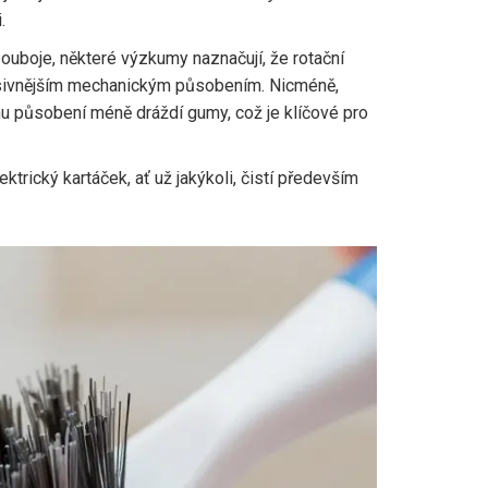
.
 souboje, některé výzkumy naznačují, že rotační
resivnějším mechanickým působením. Nicméně,
mu působení méně dráždí gumy, což je klíčové pro
ktrický kartáček, ať už jakýkoli, čistí především