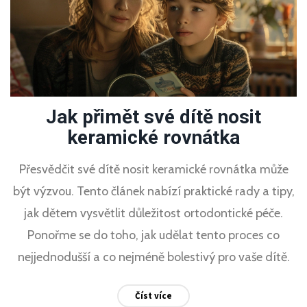
Jak přimět své dítě nosit
keramické rovnátka
Přesvědčit své dítě nosit keramické rovnátka může
být výzvou. Tento článek nabízí praktické rady a tipy,
jak dětem vysvětlit důležitost ortodontické péče.
Ponořme se do toho, jak udělat tento proces co
nejjednodušší a co nejméně bolestivý pro vaše dítě.
Číst více