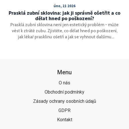
úno, 21 2026
Prasklá zubní sklovina: jak ji správně ošetřit a co
dělat hned po poškození?
Prasklá zubní sklovina není jen estetický problém - může
vést k ztrátě zubu. Zjistěte, co dělat hned po poškození,
jak lékař prasklinu ošetří a jak se vyhnout dalšímu
poškození.
Menu
O nás
Obchodní podmínky
Zásady ochrany osobních údajů
GDPR
Kontakt