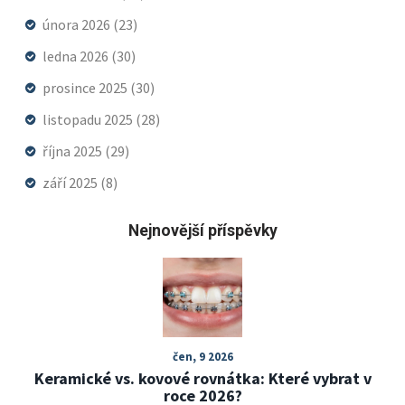
února 2026
(23)
ledna 2026
(30)
prosince 2025
(30)
listopadu 2025
(28)
října 2025
(29)
září 2025
(8)
Nejnovější příspěvky
čen, 9 2026
Keramické vs. kovové rovnátka: Které vybrat v
roce 2026?