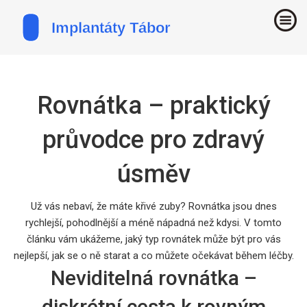
Rovnátka – praktický
průvodce pro zdravý
úsměv
Už vás nebaví, že máte křivé zuby? Rovnátka jsou dnes
rychlejší, pohodlnější a méně nápadná než kdysi. V tomto
článku vám ukážeme, jaký typ rovnátek může být pro vás
nejlepší, jak se o ně starat a co můžete očekávat během léčby.
Neviditelná rovnátka –
diskrétní cesta k rovným