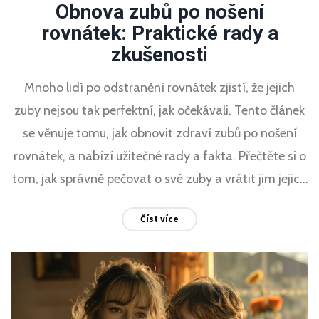
Obnova zubů po nošení
rovnátek: Praktické rady a
zkušenosti
Mnoho lidí po odstranění rovnátek zjistí, že jejich
zuby nejsou tak perfektní, jak očekávali. Tento článek
se věnuje tomu, jak obnovit zdraví zubů po nošení
rovnátek, a nabízí užitečné rady a fakta. Přečtěte si o
tom, jak správně pečovat o své zuby a vrátit jim jejich
přirozenou krásu.
Číst více