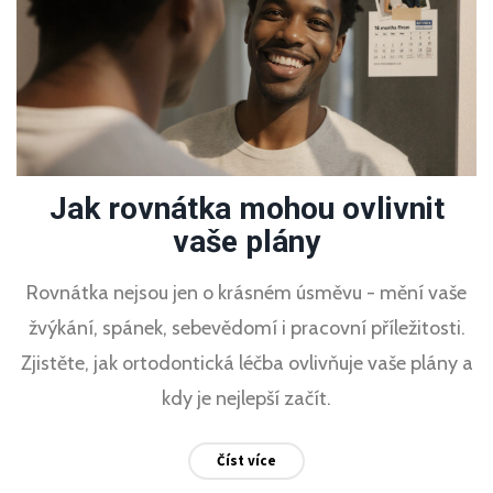
Jak rovnátka mohou ovlivnit
vaše plány
Rovnátka nejsou jen o krásném úsměvu - mění vaše
žvýkání, spánek, sebevědomí i pracovní příležitosti.
Zjistěte, jak ortodontická léčba ovlivňuje vaše plány a
kdy je nejlepší začít.
Číst více