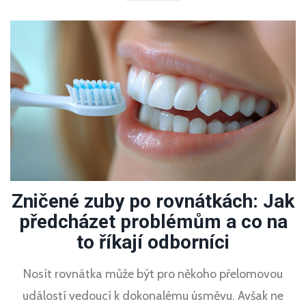
Zničené zuby po rovnátkách: Jak
předcházet problémům a co na
to říkají odborníci
Nosít rovnátka může být pro někoho přelomovou
událostí vedoucí k dokonalému úsměvu. Avšak ne