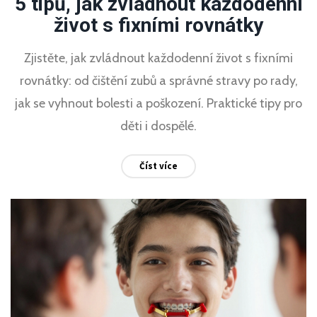
5 tipů, jak zvládnout každodenní
život s fixními rovnátky
Zjistěte, jak zvládnout každodenní život s fixními
rovnátky: od čištění zubů a správné stravy po rady,
jak se vyhnout bolesti a poškození. Praktické tipy pro
děti i dospělé.
Číst více