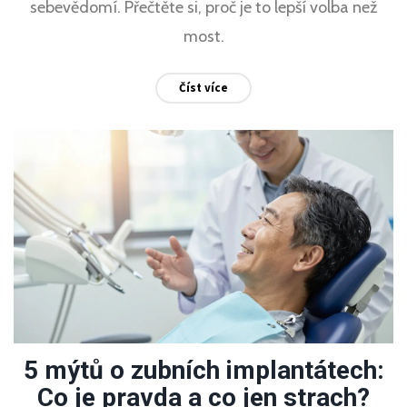
sebevědomí. Přečtěte si, proč je to lepší volba než
most.
Číst více
5 mýtů o zubních implantátech:
Co je pravda a co jen strach?