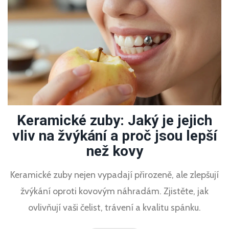
Keramické zuby: Jaký je jejich
vliv na žvýkání a proč jsou lepší
než kovy
Keramické zuby nejen vypadají přirozeně, ale zlepšují
žvýkání oproti kovovým náhradám. Zjistěte, jak
ovlivňují vaši čelist, trávení a kvalitu spánku.