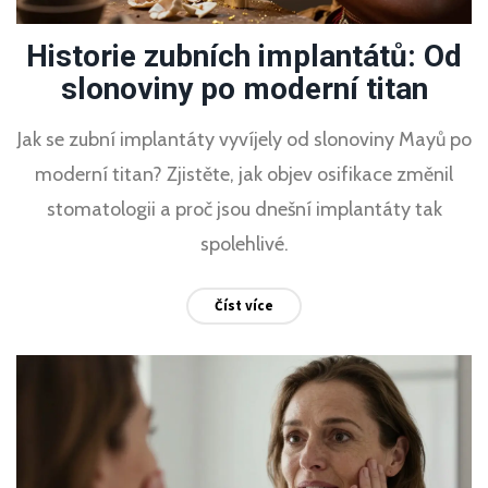
Historie zubních implantátů: Od
slonoviny po moderní titan
Jak se zubní implantáty vyvíjely od slonoviny Mayů po
moderní titan? Zjistěte, jak objev osifikace změnil
stomatologii a proč jsou dnešní implantáty tak
spolehlivé.
Číst více