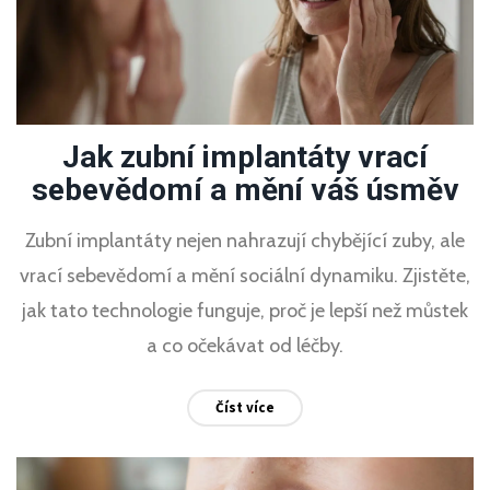
Jak zubní implantáty vrací
sebevědomí a mění váš úsměv
Zubní implantáty nejen nahrazují chybějící zuby, ale
vrací sebevědomí a mění sociální dynamiku. Zjistěte,
jak tato technologie funguje, proč je lepší než můstek
a co očekávat od léčby.
Číst více