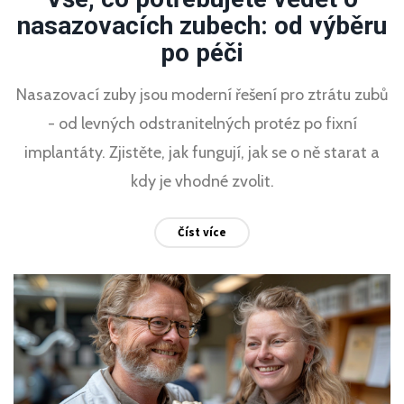
nasazovacích zubech: od výběru
po péči
Nasazovací zuby jsou moderní řešení pro ztrátu zubů
- od levných odstranitelných protéz po fixní
implantáty. Zjistěte, jak fungují, jak se o ně starat a
kdy je vhodné zvolit.
Číst více