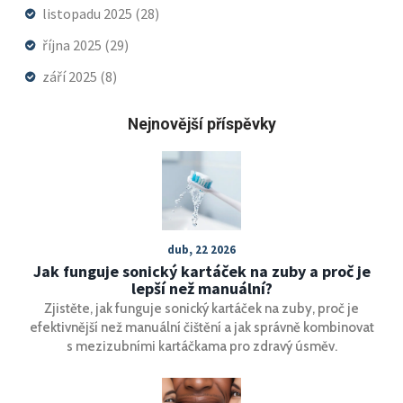
listopadu 2025
(28)
října 2025
(29)
září 2025
(8)
Nejnovější příspěvky
dub, 22 2026
Jak funguje sonický kartáček na zuby a proč je
lepší než manuální?
Zjistěte, jak funguje sonický kartáček na zuby, proč je
efektivnější než manuální čištění a jak správně kombinovat
s mezizubními kartáčkama pro zdravý úsměv.