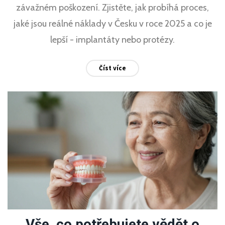
závažném poškození. Zjistěte, jak probíhá proces,
jaké jsou reálné náklady v Česku v roce 2025 a co je
lepší - implantáty nebo protézy.
Číst více
Vše, co potřebujete vědět o