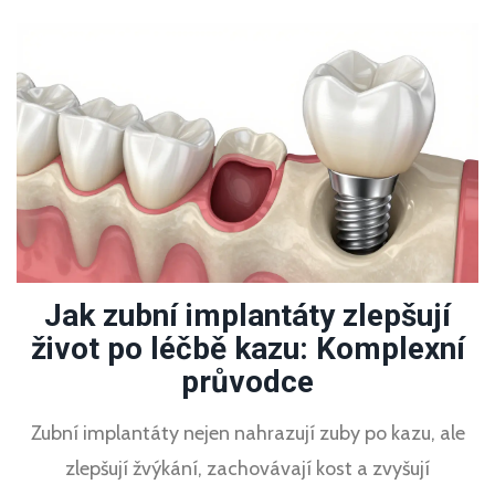
Jak zubní implantáty zlepšují
život po léčbě kazu: Komplexní
průvodce
Zubní implantáty nejen nahrazují zuby po kazu, ale
zlepšují žvýkání, zachovávají kost a zvyšují