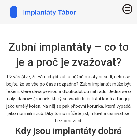
Zubní implantáty – co to
je a proč je zvažovat?
Už vás štve, že vám chybí zub a běžné mosty nesedí, nebo se
bojíte, že se vše po čase rozpadne? Zubní implantát může být
řešení, které dává pevnou a dlouhodobou náhradu. Jedná se o
malý titanový šroubek, který se vsadí do čelistní kosti a funguje
jako umělý kořen. Na něj se pak připevní korunka, která vypadá
jako normální zub. Díky tomu můžete jíst, mluvit a usmívat se
bez omezení.
Kdy jsou implantáty dobrá