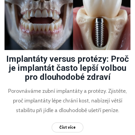
Implantáty versus protézy: Proč
je implantát často lepší volbou
pro dlouhodobé zdraví
Porovnáváme zubní implantáty a protézy. Zjistěte,
proč implantáty lépe chrání kost, nabízejí větší
stabilitu při jídle a dlouhodobě ušetří peníze.
Číst více