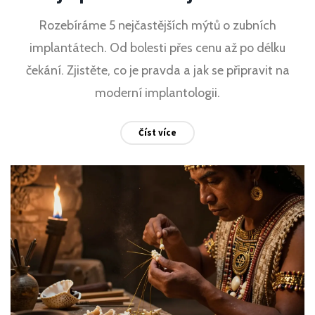
Rozebíráme 5 nejčastějších mýtů o zubních
implantátech. Od bolesti přes cenu až po délku
čekání. Zjistěte, co je pravda a jak se připravit na
moderní implantologii.
Číst více