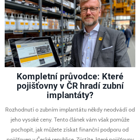
Kompletní průvodce: Které
pojišťovny v ČR hradí zubní
implantáty?
Rozhodnutí o zubním implantátu někdy neodvádí od
jeho vysoké ceny. Tento článek vám však pomůže
pochopit, jak můžete získat finanční podporu od
pojišťoven v České republice. Zjistíte, které pojišťovny