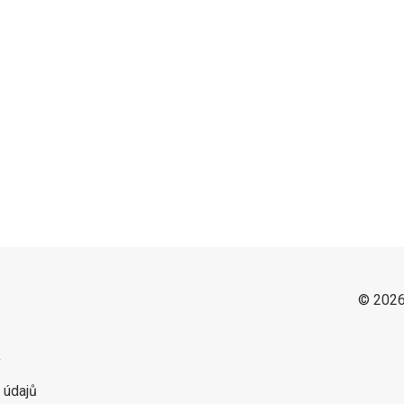
© 2026
y
 údajů