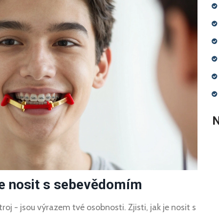
N
je nosit s sebevědomím
j - jsou výrazem tvé osobnosti. Zjisti, jak je nosit s