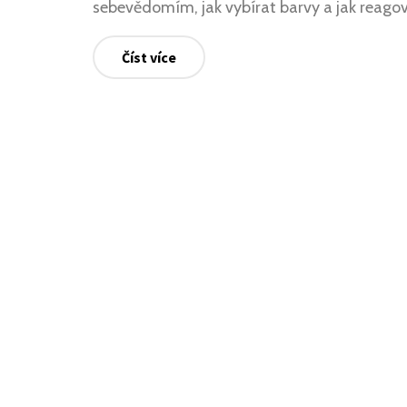
sebevědomím, jak vybírat barvy a jak reago
Číst více