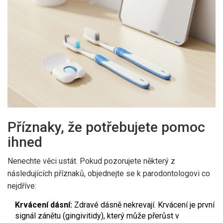
Příznaky, že potřebujete pomoc
ihned
Nenechte věci ustát. Pokud pozorujete některý z
následujících příznaků, objednejte se k parodontologovi co
nejdříve:
Krvácení dásní:
Zdravé dásně nekrevají. Krvácení je první
signál zánětu (gingivitidy), který může přerůst v