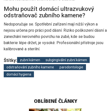
Mohu použít domácí ultrazvukový
odstraňovač zubního kamene?
Nedoporučuje se. Spotřební zařízení mají nižší výkon a
nejsou určena pro práci pod dásní. Riziko poškození dásní a
zanechání nerovného povrchu na zubě, kde se budou
bakterie lépe držet, je vysoké. Profesionální přístroje jsou
kalibrované a sterilní.
Štítky:
zubní kámen
subgingivální zubní kámen
odstraňování zubního kamene
parodontologie
domácí hygiena
OBLÍBENÉ ČLÁNKY