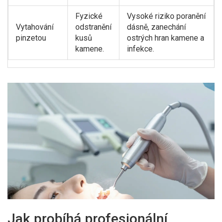
Fyzické
Vysoké riziko poranění
Vytahování
odstranění
dásně, zanechání
pinzetou
kusů
ostrých hran kamene a
kamene.
infekce.
Jak probíhá profesionální