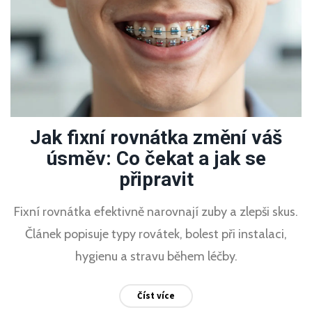
Jak fixní rovnátka změní váš
úsměv: Co čekat a jak se
připravit
Fixní rovnátka efektivně narovnají zuby a zlepši skus.
Článek popisuje typy rovátek, bolest při instalaci,
hygienu a stravu během léčby.
Číst více