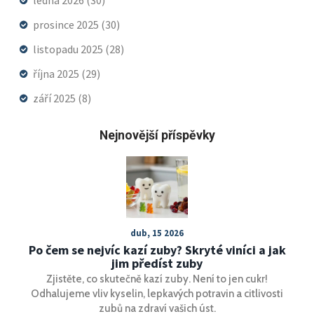
ledna 2026
(30)
prosince 2025
(30)
listopadu 2025
(28)
října 2025
(29)
září 2025
(8)
Nejnovější příspěvky
dub, 15 2026
Po čem se nejvíc kazí zuby? Skryté viníci a jak
jim předíst zuby
Zjistěte, co skutečně kazí zuby. Není to jen cukr!
Odhalujeme vliv kyselin, lepkavých potravin a citlivosti
zubů na zdraví vašich úst.