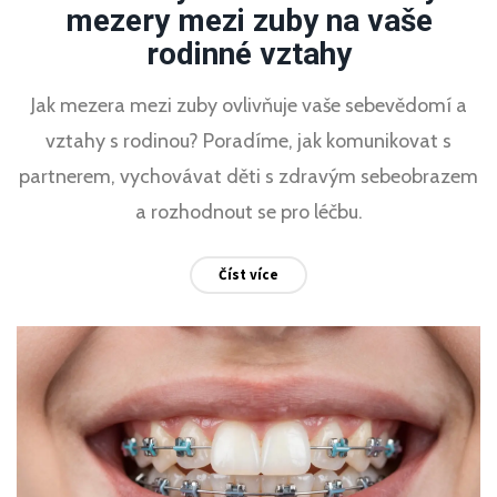
mezery mezi zuby na vaše
rodinné vztahy
Jak mezera mezi zuby ovlivňuje vaše sebevědomí a
vztahy s rodinou? Poradíme, jak komunikovat s
partnerem, vychovávat děti s zdravým sebeobrazem
a rozhodnout se pro léčbu.
Číst více