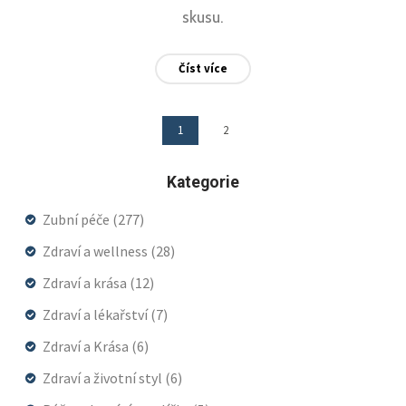
skusu.
Číst více
1
2
Kategorie
Zubní péče
(277)
Zdraví a wellness
(28)
Zdraví a krása
(12)
Zdraví a lékařství
(7)
Zdraví a Krása
(6)
Zdraví a životní styl
(6)