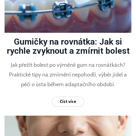
Gumičky na rovnátka: Jak si
rychle zvyknout a zmírnit bolest
Jak přežít bolest po výměně gum na rovnátkách?
Praktické tipy na zmírnění nepohodlí, výběr jídel a
péči o ústa během adaptačního období.
Číst více