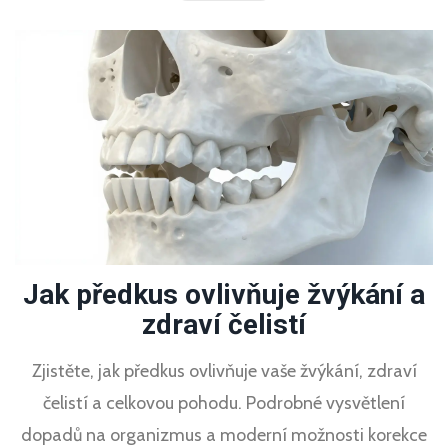
Jak předkus ovlivňuje žvýkání a
zdraví čelistí
Zjistěte, jak předkus ovlivňuje vaše žvýkání, zdraví
čelistí a celkovou pohodu. Podrobné vysvětlení
dopadů na organizmus a moderní možnosti korekce