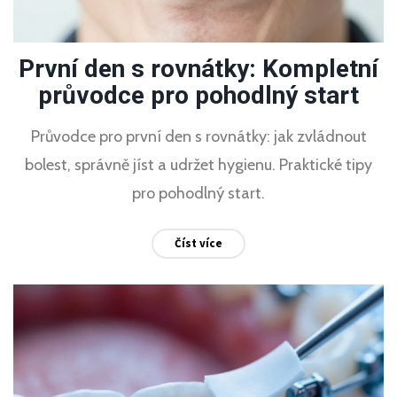
První den s rovnátky: Kompletní
průvodce pro pohodlný start
Průvodce pro první den s rovnátky: jak zvládnout
bolest, správně jíst a udržet hygienu. Praktické tipy
pro pohodlný start.
Číst více