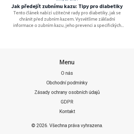
Jak předejít zubnímu kazu: Tipy pro diabetiky
Tento článek nabízí užitečné rady pro diabetiky, jak se
chránit před zubním kazem. Vysvětlíme základní
informace o zubním kazu, jeho prevenci a specifických
potřebách diabetiků. Cílem je poskytnout praktické tipy
pro udržení zdravých zubů.
Menu
O nás
Obchodní podmínky
Zásady ochrany osobních údajů
GDPR
Kontakt
© 2026. Všechna práva vyhrazena.