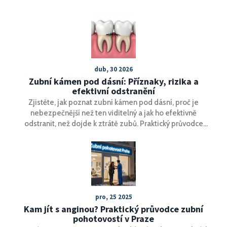
dub, 30 2026
Zubní kámen pod dásní: Příznaky, rizika a
efektivní odstranění
Zjistěte, jak poznat zubní kámen pod dásní, proč je
nebezpečnější než ten viditelný a jak ho efektivně
odstranit, než dojde k ztrátě zubů. Praktický průvodce
příznaky.
pro, 25 2025
Kam jít s anginou? Praktický průvodce zubní
pohotovostí v Praze