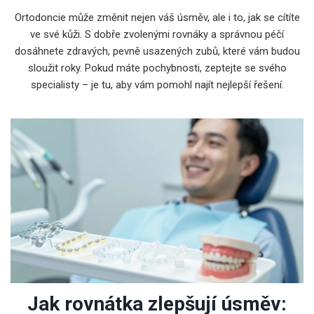
Ortodoncie může změnit nejen váš úsměv, ale i to, jak se cítíte
ve své kůži. S dobře zvolenými rovnáky a správnou péčí
dosáhnete zdravých, pevně usazených zubů, které vám budou
sloužit roky. Pokud máte pochybnosti, zeptejte se svého
specialisty – je tu, aby vám pomohl najít nejlepší řešení.
Jak rovnátka zlepšují úsměv: