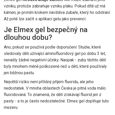
vzniku, protože zabraňuje vzniku plaku. Pokud dítě už má
kámen, je prvním krokem návštěva zubaře, který ho odstraní.
Až poté lze začít s aplikací gelu jako prevencí.
Je Elmex gel bezpečný na
dlouhou dobu?
Ano, pokud se používá podle doporučení. Studie, které
sledovaly děti užívající aminofluoridový gel po dobu 3 let,
nenašly žádné negativní účinky. Naopak - zuby těchto dětí
byly mnohem méně poškozené než u dětí, které používaly
jen běžnou pastu.
Největší riziko není přílišný příjem fluoridu, ale jeho
nedostatek. V mnoha oblastech Česka je pitná voda málo
fluoridovaná. To znamená, že děti získávají fluorid jen z
pasty - a to je často nedostatečné. Elmex gel doplňuje tuto
mezeru.