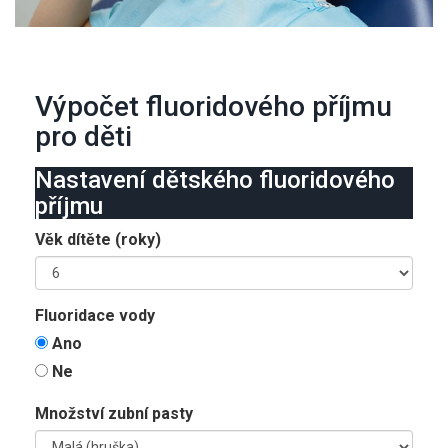
Výpočet fluoridového příjmu
pro děti
Nastavení dětského fluoridového
příjmu
Věk dítěte (roky)
Fluoridace vody
Ano
Ne
Množství zubní pasty