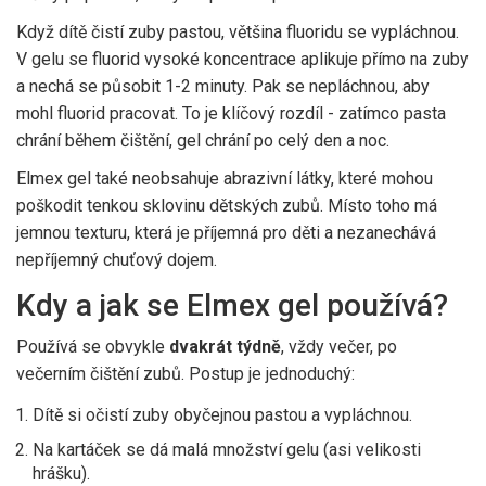
Když dítě čistí zuby pastou, většina fluoridu se vypláchnou.
V gelu se fluorid vysoké koncentrace aplikuje přímo na zuby
a nechá se působit 1-2 minuty. Pak se nepláchnou, aby
mohl fluorid pracovat. To je klíčový rozdíl - zatímco pasta
chrání během čištění, gel chrání po celý den a noc.
Elmex gel také neobsahuje abrazivní látky, které mohou
poškodit tenkou sklovinu dětských zubů. Místo toho má
jemnou texturu, která je příjemná pro děti a nezanechává
nepříjemný chuťový dojem.
Kdy a jak se Elmex gel používá?
Používá se obvykle
dvakrát týdně
, vždy večer, po
večerním čištění zubů. Postup je jednoduchý:
Dítě si očistí zuby obyčejnou pastou a vypláchnou.
Na kartáček se dá malá množství gelu (asi velikosti
hrášku).