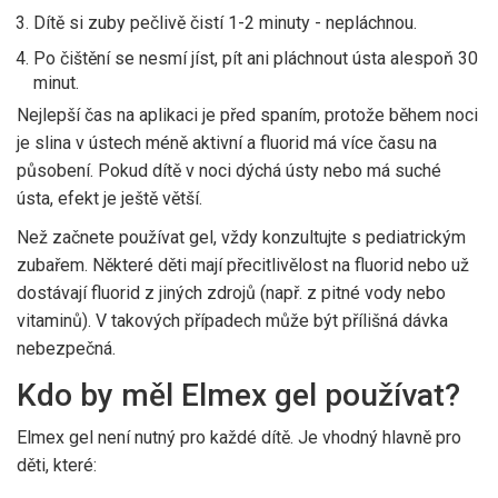
Dítě si zuby pečlivě čistí 1-2 minuty - nepláchnou.
Po čištění se nesmí jíst, pít ani pláchnout ústa alespoň 30
minut.
Nejlepší čas na aplikaci je před spaním, protože během noci
je slina v ústech méně aktivní a fluorid má více času na
působení. Pokud dítě v noci dýchá ústy nebo má suché
ústa, efekt je ještě větší.
Než začnete používat gel, vždy konzultujte s pediatrickým
zubařem. Některé děti mají přecitlivělost na fluorid nebo už
dostávají fluorid z jiných zdrojů (např. z pitné vody nebo
vitaminů). V takových případech může být přílišná dávka
nebezpečná.
Kdo by měl Elmex gel používat?
Elmex gel není nutný pro každé dítě. Je vhodný hlavně pro
děti, které: