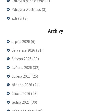
Zdraví a péče o tělo
(3)
Zdraví a Wellness
(3)
Zdraví
(3)
Archivy
srpna 2026
(6)
července 2026
(31)
června 2026
(30)
května 2026
(32)
dubna 2026
(25)
března 2026
(24)
února 2026
(23)
ledna 2026
(30)
prosince 2025
(30)