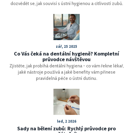
dozvědět se, jak souvisí s ústní hygienou a citlivostí zubů.
zář, 25 2025
Co Vás čeká na dentální hygieně? Kompletní
průvodce návštěvou
Zjistěte, jak probíhá dentální hygiena - co vám řekne lékař,
jaké nástroje používá a jaké benefity vám přinese
pravidelná péče o ústní dutinu.
led, 2 2026
Sady na bělení zubů: Rychlý průvodce pro