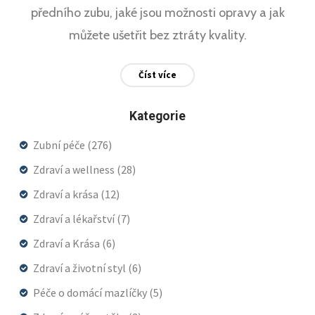
předního zubu, jaké jsou možnosti opravy a jak
můžete ušetřit bez ztráty kvality.
Číst více
Kategorie
Zubní péče
(276)
Zdraví a wellness
(28)
Zdraví a krása
(12)
Zdraví a lékařství
(7)
Zdraví a Krása
(6)
Zdraví a životní styl
(6)
Péče o domácí mazlíčky
(5)