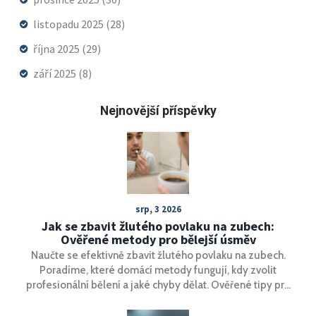
listopadu 2025
(28)
října 2025
(29)
září 2025
(8)
Nejnovější příspěvky
srp, 3 2026
Jak se zbavit žlutého povlaku na zubech:
Ověřené metody pro bělejší úsměv
Naučte se efektivně zbavit žlutého povlaku na zubech.
Poradíme, které domácí metody fungují, kdy zvolit
profesionální bělení a jaké chyby dělat. Ověřené tipy pro
zdravý a bílý úsměv.