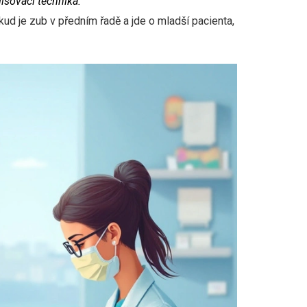
lisovací technika.
ud je zub v předním řadě a jde o mladší pacienta,