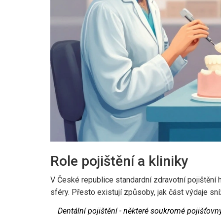
Role pojištění a kliniky
V České republice standardní zdravotní pojištění
sféry. Přesto existují způsoby, jak část výdaje sníž
Dentální pojištění
- některé soukromé pojišťovny 