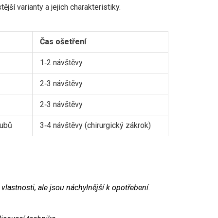
í varianty a jejich charakteristiky.
Čas ošetření
1‑2 návštěvy
2‑3 návštěvy
2‑3 návštěvy
zubů
3‑4 návštěvy (chirurgický zákrok)
lastnosti, ale jsou náchylnější k opotřebení.