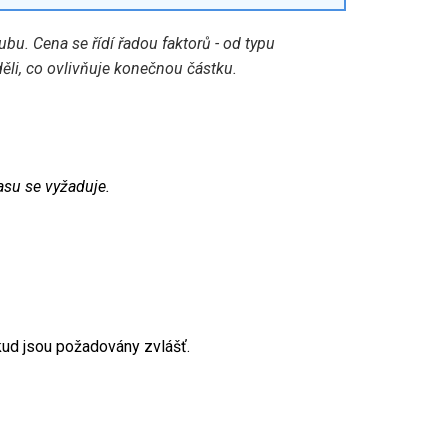
zubu
. Cena se řídí řadou faktorů - od typu
ěli, co ovlivňuje konečnou částku.
asu se vyžaduje.
okud jsou požadovány zvlášť.