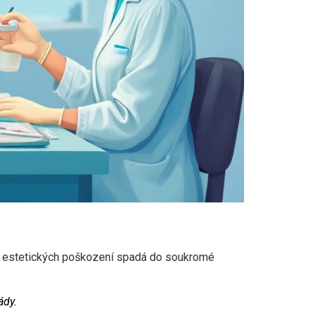
ava estetických poškození spadá do soukromé
ády.