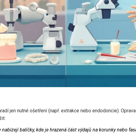
 hradí jen nutné ošetření (např. extrakce nebo endodoncie). Opr
it:
nabízejí balíčky, kde je hrazená část výdajů na korunky nebo fas