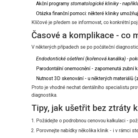
Akční programy
stomatologické kliniky
- napříkl
Otázka finanční pomoci: některé kliniky umožňuj
Klíčové je předem se informovat, co konkrétní poj
Časové a komplikace - co m
V některých případech se po počáteční diagnostic
Endodontické ošetření (kořenová kanálka)
- pok
Parodontální onemocnění - zapomenutá zubní k
Nutnost 3D skenování - u některých materiálů (
Proto je vhodné nechat dentálního specialistu pr
diagnostika.
Tipy, jak ušetřit bez ztráty k
Požádejte o podrobnou cenovou kalkulaci - požad
Porovnejte nabídky několika klinik - i v rámci s