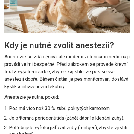
Kdy je nutné zvolit anestezii?
Anestezie se zdá děsivá, ale moderní veterinární medicína ji
provádí velmi bezpečně. Před zákrokem se provede krevní
test a vyšetření srdce, aby se zajistilo, že pes snese
anestezii dobře. Během čištění je pes monitorován, dostává
kyslík a intravenózní tekutiny.
Anestezie je nutná, pokud:
Pes má více než 30 % zubů pokrytých kamenem.
Je přítomna periodontitida (zánět dásní a klesání zuby).
Potřebujete vyfotografovat zuby (rentgen), abyste zjistili