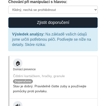
Chování při manipulaci s hlavou:
Zjistit doporučení
Výsledek analýzy:
Na základě vašich údajů
jsme určili potřebnou péči. Podívejte se níže na
detaily. Skóre rizika:
🏠
Domácí prevence
Čištění kartáčkem, hračky, granule
Doporučeno
Stav je dobrý. Pravidelně čistte zuby a používejte
pomůcky proti povlaku.
🔊