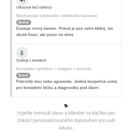
Ultrazvuk bez narkózy
Mechanické odstranění viditelného kamene
Možné
Existuje mírný kámen. Pokud je pes velmi klidný, lze
zkusit fixaci, ale pozor na stres.
💉
Scaling v anestezii
Kompletní vyčištění + rentgen + kontrola
Nutné
Pokročilý stav nebo agresivita. Jediná bezpečná cesta
pro kompletní léčbu a diagnostiku pod dásní.
🐕
Vyplňte formulář vlevo a klikněte na tlačítko pro
získání personalizovaného doporučení pro vaši
situaci.