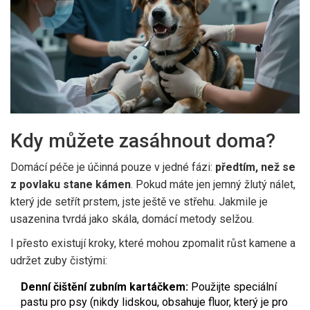
Kdy můžete zasáhnout doma?
Domácí péče je účinná pouze v jedné fázi:
předtím, než se
z povlaku stane kámen
. Pokud máte jen jemný žlutý nálet,
který jde setřít prstem, jste ještě ve střehu. Jakmile je
usazenina tvrdá jako skála, domácí metody selžou.
I přesto existují kroky, které mohou zpomalit růst kamene a
udržet zuby čistými:
Denní čištění zubním kartáčkem:
Použijte speciální
pastu pro psy (nikdy lidskou, obsahuje fluor, který je pro