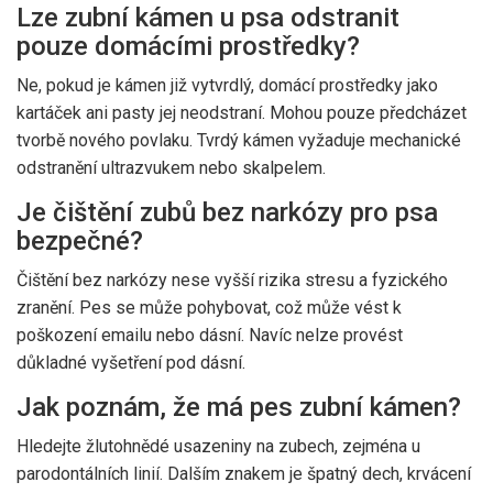
Lze zubní kámen u psa odstranit
pouze domácími prostředky?
Ne, pokud je kámen již vytvrdlý, domácí prostředky jako
kartáček ani pasty jej neodstraní. Mohou pouze předcházet
tvorbě nového povlaku. Tvrdý kámen vyžaduje mechanické
odstranění ultrazvukem nebo skalpelem.
Je čištění zubů bez narkózy pro psa
bezpečné?
Čištění bez narkózy nese vyšší rizika stresu a fyzického
zranění. Pes se může pohybovat, což může vést k
poškození emailu nebo dásní. Navíc nelze provést
důkladné vyšetření pod dásní.
Jak poznám, že má pes zubní kámen?
Hledejte žlutohnědé usazeniny na zubech, zejména u
parodontálních linií. Dalším znakem je špatný dech, krvácení