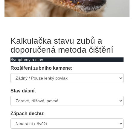
Kalkulačka stavu zubů a
doporučená metoda čištění
Symptomy a stav
Rozšíření zubního kamene:
Stav dásní:
Zápach dechu: