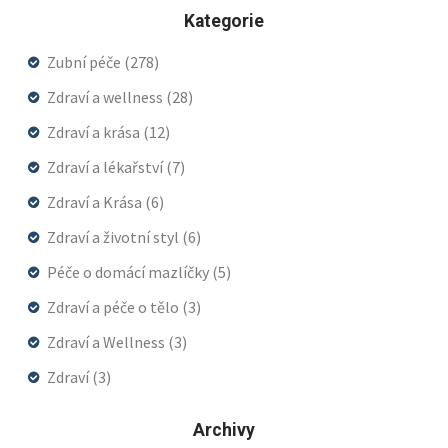
Kategorie
Zubní péče
(278)
Zdraví a wellness
(28)
Zdraví a krása
(12)
Zdraví a lékařství
(7)
Zdraví a Krása
(6)
Zdraví a životní styl
(6)
Péče o domácí mazlíčky
(5)
Zdraví a péče o tělo
(3)
Zdraví a Wellness
(3)
Zdraví
(3)
Archivy