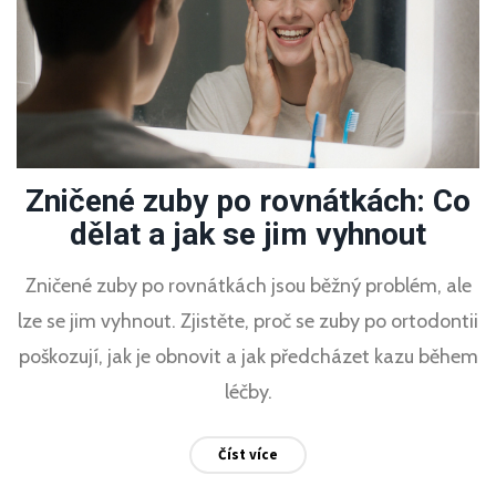
Zničené zuby po rovnátkách: Co
dělat a jak se jim vyhnout
Zničené zuby po rovnátkách jsou běžný problém, ale
lze se jim vyhnout. Zjistěte, proč se zuby po ortodontii
poškozují, jak je obnovit a jak předcházet kazu během
léčby.
Číst více