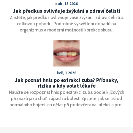
dub, 13 2026
Jak předkus ovlivňuje žvýkání a zdraví čelistí
Zjistěte, jak předkus ovlivňuje vaše žvýkání, zdraví čelistí a
celkovou pohodu. Podrobné vysvětlení dopadů na
organizmus a moderní možnosti korekce skusu.
kvě, 1 2026
Jak poznat hnis po extrakci zuba? Příznaky,
rizika a kdy volat lékaře
Naučte se rozpoznat hnis po extrakci zuba podle klíčových
příznaků jako chuť, zápach a bolest. Zjistěte, jak se liší od
normálního hojení, co dělat při podezření na infekci a proč
je třeba odložit Opalescence bělení.