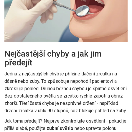
Nejčastější chyby a jak jim
předejít
Jedna z nejčastějších chyb je přílišné tlačení zrcátka na
dásně nebo zuby. To způsobuje nepohodlí pacientovi a
zkresluje pohled. Druhou běžnou chybou je špatné osvětlení.
Bez dostatečného světla se zrcátko rychle zapotí a obraz
zhorší. Třetí častá chyba je nesprávné držení - například
držení zrcátka v úhlu 90 stupňů, což blokuje pohled na zuby.
Jak tomu předejít? Nejprve zkontrolujte osvětlení - pokud je
příliš slabé, použijte
zubní světlo
nebo upravte polohu