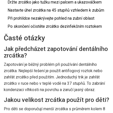
Držte zrcátko jako tužku mezi palcem a ukazováčkem
Nastavte úhel zrcátka na 45 stupňů vzhledem k zubům
Při prohlídce nezakrývejte pohled na zubní oblast
Po skončení očistěte zrcátko dezinfekčním roztokem
Časté otázky
Jak předcházet zapotování dentálního
zrcátka?
Zapotování je běžný problém při používání dentálního
zrcátka. Nejlepší řešení je použít antifogový roztok nebo
zahřát zrcátko před použitím. Jednoduchý trik je zahřát
zrcátko v ruce nebo v teplé vodě na 37 stupňů. To zabrání
kondenzaci vlhkosti na povrchu a zaručí jasný obraz.
Jakou velikost zrcátka použít pro děti?
Pro děti se doporučují menší zrcátka s průměrem kolem 8