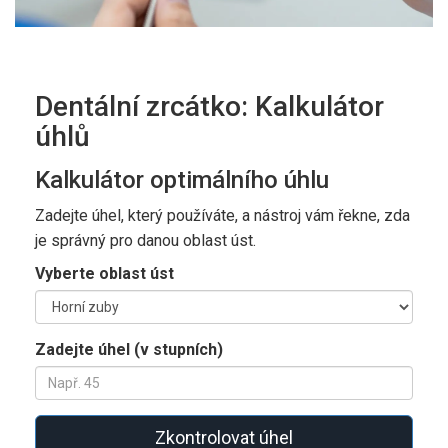
Dentální zrcátko: Kalkulátor
úhlů
Kalkulátor optimálního úhlu
Zadejte úhel, který používáte, a nástroj vám řekne, zda
je správný pro danou oblast úst.
Vyberte oblast úst
Zadejte úhel (v stupních)
Zkontrolovat úhel