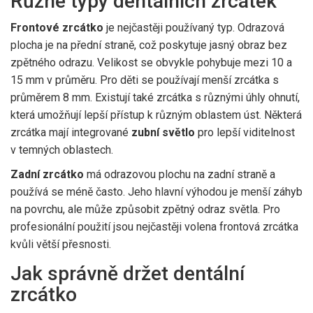
Různé typy dentálních zrcátek
Frontové zrcátko
je nejčastěji používaný typ. Odrazová
plocha je na přední straně, což poskytuje jasný obraz bez
zpětného odrazu. Velikost se obvykle pohybuje mezi 10 a
15 mm v průměru. Pro děti se používají menší zrcátka s
průměrem 8 mm. Existují také zrcátka s různými úhly ohnutí,
která umožňují lepší přístup k různým oblastem úst. Některá
zrcátka mají integrované
zubní světlo
pro lepší viditelnost
v temných oblastech.
Zadní zrcátko
má odrazovou plochu na zadní straně a
používá se méně často. Jeho hlavní výhodou je menší záhyb
na povrchu, ale může způsobit zpětný odraz světla. Pro
profesionální použití jsou nejčastěji volena frontová zrcátka
kvůli větší přesnosti.
Jak správně držet dentální
zrcátko