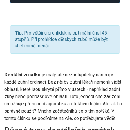
Tip:
Pro většinu prohlídek je optimální úhel 45
stupňů. Při prohlídce dětských zubů může být
úhel mírně menší.
Dentální zrcátko
je malý, ale nezastupitelný nástroj v
každé zubní ordinaci. Bez něj by zubní lékaři nemohli vidět
oblasti, které jsou skryté přímo v ústech - například zadní
zuby nebo poddásňové oblasti. Toto jednoduché zařízení
umožňuje přesnou diagnostiku a efektivní léčbu. Ale jak ho
správně použít? Mnoho začátečníků se s tím potýká. V
tomto článku se podíváme na vše, co potřebujete vědět.