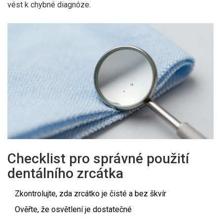
vést k chybné diagnóze.
Checklist pro správné použití
dentálního zrcátka
Zkontrolujte, zda zrcátko je čisté a bez škvír
Ověřte, že osvětlení je dostatečné