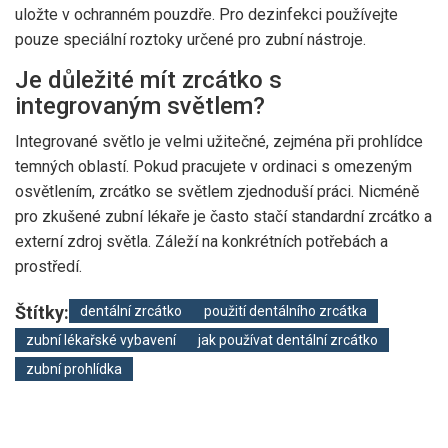
uložte v ochranném pouzdře. Pro dezinfekci používejte
pouze speciální roztoky určené pro zubní nástroje.
Je důležité mít zrcátko s
integrovaným světlem?
Integrované světlo je velmi užitečné, zejména při prohlídce
temných oblastí. Pokud pracujete v ordinaci s omezeným
osvětlením, zrcátko se světlem zjednoduší práci. Nicméně
pro zkušené zubní lékaře je často stačí standardní zrcátko a
externí zdroj světla. Záleží na konkrétních potřebách a
prostředí.
Štítky:
dentální zrcátko
použití dentálního zrcátka
zubní lékařské vybavení
jak používat dentální zrcátko
zubní prohlídka