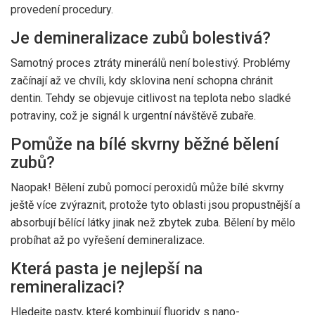
provedení procedury.
Je demineralizace zubů bolestivá?
Samotný proces ztráty minerálů není bolestivý. Problémy
začínají až ve chvíli, kdy sklovina není schopna chránit
dentin. Tehdy se objevuje citlivost na teplota nebo sladké
potraviny, což je signál k urgentní návštěvě zubaře.
Pomůže na bílé skvrny běžné bělení
zubů?
Naopak! Bělení zubů pomocí peroxidů může bílé skvrny
ještě více zvýraznit, protože tyto oblasti jsou propustnější a
absorbují bělící látky jinak než zbytek zuba. Bělení by mělo
probíhat až po vyřešení demineralizace.
Která pasta je nejlepší na
remineralizaci?
Hledejte pasty, které kombinují fluoridy s nano-