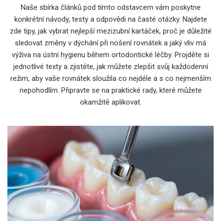
Naše sbírka článků pod tímto odstavcem vám poskytne
konkrétní návody, testy a odpovědi na časté otázky. Najdete
zde tipy, jak vybrat nejlepší mezizubní kartáček, proč je důležité
sledovat změny v dýchání při nošení rovnátek a jaký vliv má
výživa na ústní hygienu během ortodontické léčby. Projděte si
jednotlivé texty a zjistěte, jak můžete zlepšit svůj každodenní
režim, aby vaše rovnátek sloužila co nejdéle a s co nejmenším
nepohodlím. Připravte se na praktické rady, které můžete
okamžitě aplikovat.