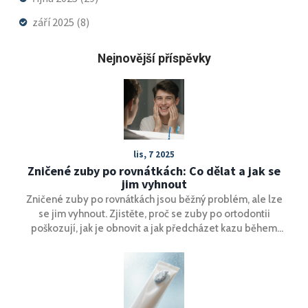
září 2025
(8)
Nejnovější příspěvky
lis, 7 2025
Zničené zuby po rovnátkách: Co dělat a jak se
jim vyhnout
Zničené zuby po rovnátkách jsou běžný problém, ale lze
se jim vyhnout. Zjistěte, proč se zuby po ortodontii
poškozují, jak je obnovit a jak předcházet kazu během
léčby.