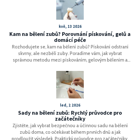
kvě, 13 2026
Kam na bělení zubů? Porovnání pískování, gelů a
domácí péče
Rozhodujete se, kam na bělení zubů? Pískování odstraní
skvrny, ale nezbělí zuby. Poradíme vám, jak vybrat
správnou metodu mezi pískováním, gelovým bělením a
vložkami.
led, 2 2026
Sady na bělení zubů: Rychlý průvodce pro
začátečníky
Zjistěte, jak vybrat bezpečnou a účinnou sadu na bělení
zubů doma, co očekávat během prvních dnů a jak
prodloužit výsledek. Praktický průvodce pro začátečníky.