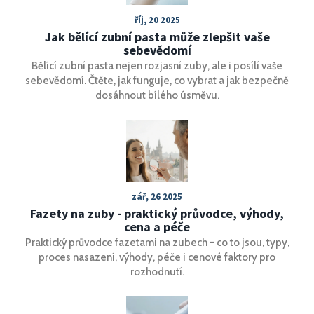
říj, 20 2025
Jak bělící zubní pasta může zlepšit vaše
sebevědomí
Bělící zubní pasta nejen rozjasní zuby, ale i posílí vaše
sebevědomí. Čtěte, jak funguje, co vybrat a jak bezpečně
dosáhnout bílého úsměvu.
zář, 26 2025
Fazety na zuby - praktický průvodce, výhody,
cena a péče
Praktický průvodce fazetami na zubech - co to jsou, typy,
proces nasazení, výhody, péče i cenové faktory pro
rozhodnutí.