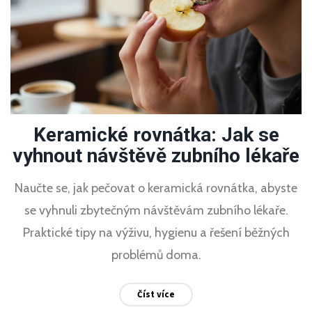
Keramické rovnátka: Jak se
vyhnout návštěvě zubního lékaře
Naučte se, jak pečovat o keramická rovnátka, abyste
se vyhnuli zbytečným návštěvám zubního lékaře.
Praktické tipy na výživu, hygienu a řešení běžných
problémů doma.
Číst více