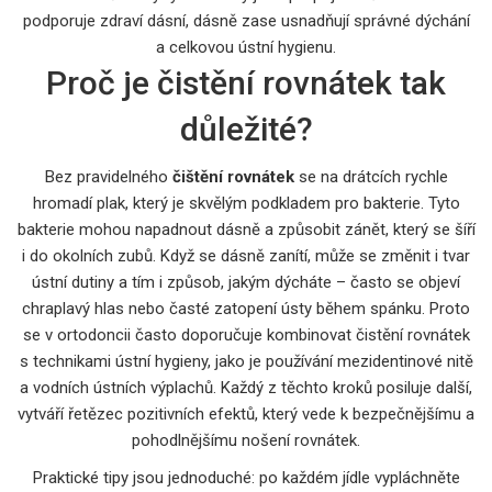
podporuje zdraví dásní, dásně zase usnadňují správné dýchání
a celkovou ústní hygienu.
Proč je čistění rovnátek tak
důležité?
Bez pravidelného
čištění rovnátek
se na drátcích rychle
hromadí plak, který je skvělým podkladem pro bakterie. Tyto
bakterie mohou napadnout dásně a způsobit zánět, který se šíří
i do okolních zubů. Když se dásně zanítí, může se změnit i tvar
ústní dutiny a tím i způsob, jakým dýcháte – často se objeví
chraplavý hlas nebo časté zatopení ústy během spánku. Proto
se v ortodoncii často doporučuje kombinovat čistění rovnátek
s technikami ústní hygieny, jako je používání mezidentinové nitě
a vodních ústních výplachů. Každý z těchto kroků posiluje další,
vytváří řetězec pozitivních efektů, který vede k bezpečnějšímu a
pohodlnějšímu nošení rovnátek.
Praktické tipy jsou jednoduché: po každém jídle vypláchněte