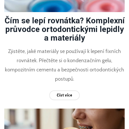
Čím se lepí rovnátka? Komplexní
průvodce ortodontickými lepidly
a materiály
Zjistěte, jaké materiály se používají k lepení fixních
rovnátek. Přečtěte si o kondenzačním gelu,
kompozitním cementu a bezpečnosti ortodontických
postupů.
Číst více