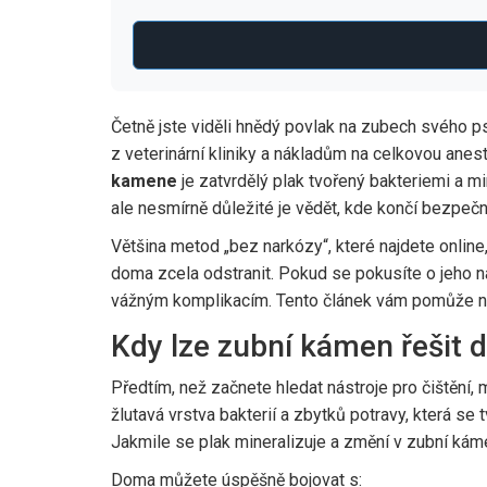
Četně jste viděli hnědý povlak na zubech svého 
z veterinární kliniky a nákladům na celkovou anest
kamene
je
zatvrdělý plak tvořený bakteriemi a m
ale nesmírně důležité je vědět, kde končí bezpečn
Většina metod „bez narkózy“, které najdete online
doma zcela odstranit. Pokud se pokusíte o jeho n
vážným komplikacím. Tento článek vám pomůže nav
Kdy lze zubní kámen řešit
Předtím, než začnete hledat nástroje pro čištění,
žlutavá vrstva bakterií a zbytků potravy, která se
Jakmile se plak mineralizuje a změní v zubní kám
Doma můžete úspěšně bojovat s: