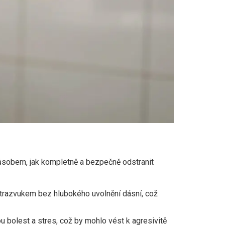
působem, jak kompletně a bezpečně odstranit
ltrazvukem bez hlubokého uvolnění dásní, což
u bolest a stres, což by mohlo vést k agresivitě