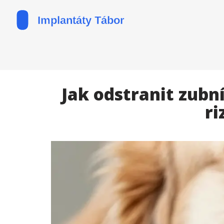
Jak odstranit zubn
ri