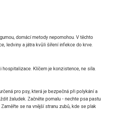
od gumou, domácí metody nepomohou. V těchto
 ledviny a játra kvůli šíření infekce do krve.
 hospitalizace. Klíčem je konzistence, ne síla.
rčená pro psy, která je bezpečná při polykání a
áždit žaludek. Začněte pomalu - nechte psa pastu
. Zaměřte se na vnější stranu zubů, kde se plak