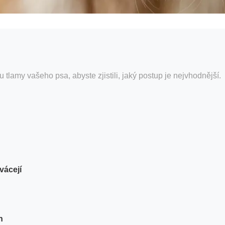
tlamy vašeho psa, abyste zjistili, jaký postup je nejvhodnější.
vácejí
h