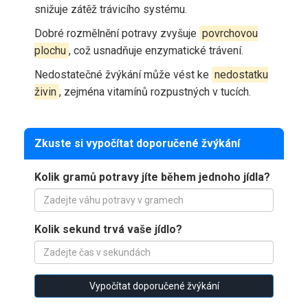
snižuje zátěž trávicího systému.
Dobré rozmělnění potravy zvyšuje
povrchovou
plochu
, což usnadňuje enzymatické trávení.
Nedostatečné žvýkání může vést ke
nedostatku
živin
, zejména vitamínů rozpustných v tucích.
Zkuste si vypočítat doporučené žvýkání
Kolik gramů potravy jíte během jednoho jídla?
Kolik sekund trvá vaše jídlo?
Vypočítat doporučené žvýkání