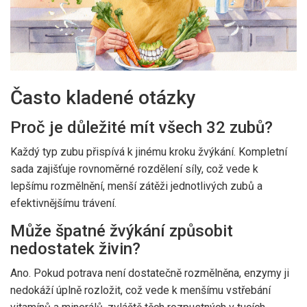
Často kladené otázky
Proč je důležité mít všech 32 zubů?
Každý typ zubu přispívá k jinému kroku žvýkání. Kompletní
sada zajišťuje rovnoměrné rozdělení síly, což vede k
lepšímu rozmělnění, menší zátěži jednotlivých zubů a
efektivnějšímu trávení.
Může špatné žvýkání způsobit
nedostatek živin?
Ano. Pokud potrava není dostatečně rozmělněna, enzymy ji
nedokáží úplně rozložit, což vede k menšímu vstřebání