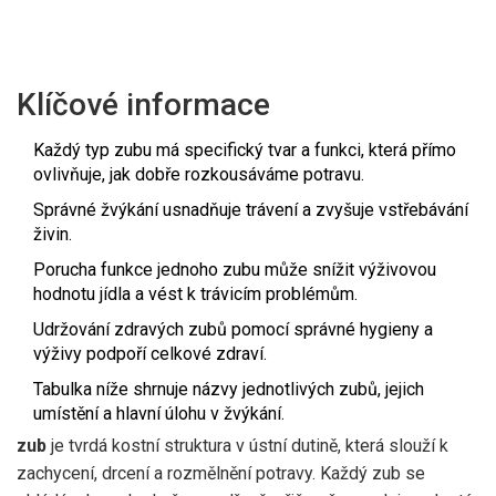
Klíčové informace
Každý typ zubu má specifický tvar a funkci, která přímo
ovlivňuje, jak dobře rozkousáváme potravu.
Správné žvýkání usnadňuje trávení a zvyšuje vstřebávání
živin.
Porucha funkce jednoho zubu může snížit výživovou
hodnotu jídla a vést k trávicím problémům.
Udržování zdravých zubů pomocí správné hygieny a
výživy podpoří celkové zdraví.
Tabulka níže shrnuje názvy jednotlivých zubů, jejich
umístění a hlavní úlohu v žvýkání.
zub
je tvrdá kostní struktura v ústní dutině, která slouží k
zachycení, drcení a rozmělnění potravy. Každý
zub
se