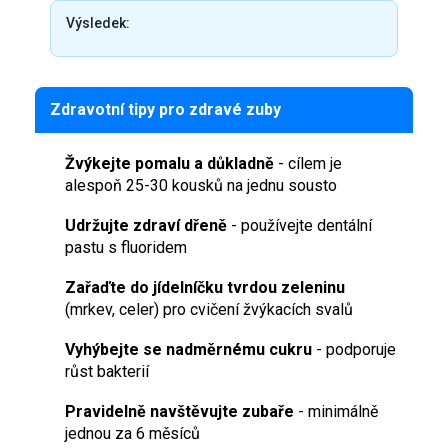
Výsledek:
Zdravotní tipy pro zdravé zuby
Žvýkejte pomalu a důkladně
- cílem je
alespoň 25-30 kousků na jednu sousto
Udržujte zdraví dřeně
- používejte dentální
pastu s fluoridem
Zařaďte do jídelníčku tvrdou zeleninu
(mrkev, celer) pro cvičení žvýkacích svalů
Vyhýbejte se nadměrnému cukru
- podporuje
růst bakterií
Pravidelně navštěvujte zubaře
- minimálně
jednou za 6 měsíců