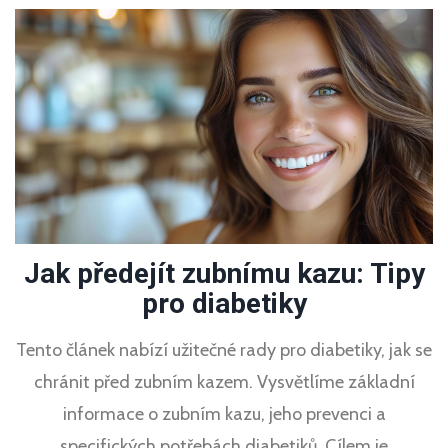
Jak předejít zubnímu kazu: Tipy
pro diabetiky
Tento článek nabízí užitečné rady pro diabetiky, jak se
chránit před zubním kazem. Vysvětlíme základní
informace o zubním kazu, jeho prevenci a
specifických potřebách diabetiků. Cílem je