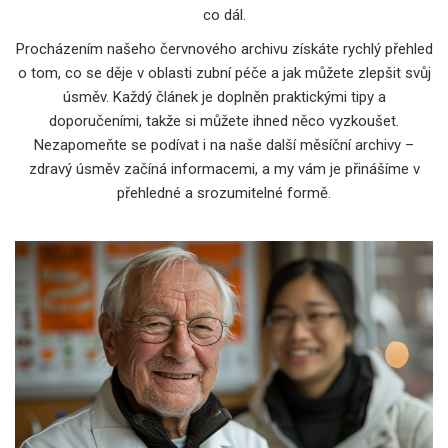
co dál.
Procházením našeho červnového archivu získáte rychlý přehled
o tom, co se děje v oblasti zubní péče a jak můžete zlepšit svůj
úsměv. Každý článek je doplněn praktickými tipy a
doporučeními, takže si můžete ihned něco vyzkoušet.
Nezapomeňte se podívat i na naše další měsíční archivy –
zdravý úsměv začíná informacemi, a my vám je přinášíme v
přehledné a srozumitelné formě.