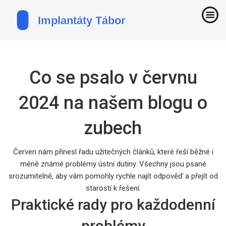
Co se psalo v červnu
2024 na našem blogu o
zubech
Červen nám přinesl řadu užitečných článků, které řeší běžné i
méně známé problémy ústní dutiny. Všechny jsou psané
srozumitelně, aby vám pomohly rychle najít odpověď a přejít od
starostí k řešení.
Praktické rady pro každodenní
problémy