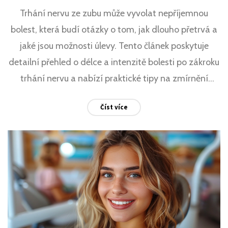
Trhání nervu ze zubu může vyvolat nepříjemnou
bolest, která budí otázky o tom, jak dlouho přetrvá a
jaké jsou možnosti úlevy. Tento článek poskytuje
detailní přehled o délce a intenzitě bolesti po zákroku
trhání nervu a nabízí praktické tipy na zmírnění
bolesti a péči o zuby během zotavení.
Číst více