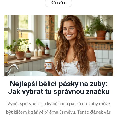
Číst více
Nejlepší bělicí pásky na zuby:
Jak vybrat tu správnou značku
Výběr správné značky bělicích pásků na zuby může
být klíčem k zářivě bílému úsměvu. Tento článek vás