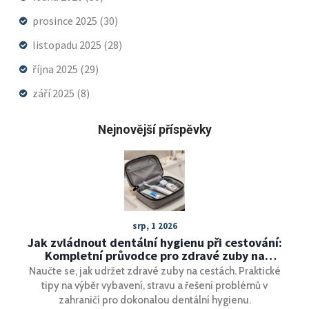
prosince 2025
(30)
listopadu 2025
(28)
října 2025
(29)
září 2025
(8)
Nejnovější příspěvky
srp, 1 2026
Jak zvládnout dentální hygienu při cestování:
Kompletní průvodce pro zdravé zuby na
dovolené
Naučte se, jak udržet zdravé zuby na cestách. Praktické
tipy na výběr vybavení, stravu a řešení problémů v
zahraničí pro dokonalou dentální hygienu.