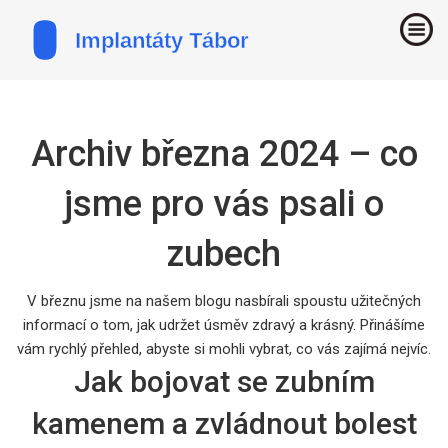
Archiv března 2024 – co
jsme pro vás psali o
zubech
V březnu jsme na našem blogu nasbírali spoustu užitečných
informací o tom, jak udržet úsměv zdravý a krásný. Přinášíme
vám rychlý přehled, abyste si mohli vybrat, co vás zajímá nejvíc.
Jak bojovat se zubním
kamenem a zvládnout bolest