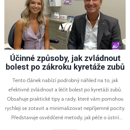
Účinné způsoby, jak zvládnout
bolest po zákroku kyretáže zubů
Tento článek nabízí podrobný náhled na to, jak
efektivně zvládnout a léčit bolest po kyretáži zubů.
Obsahuje praktické tipy a rady, které vám pomohou
rychleji se zotavit a minimalizovat nepříjemné pocity.
Představuje osvědčené metody, jak péče o ústní
dutinu po zákroku může podpořit hojení a co dělat