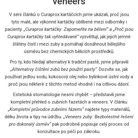
veneers
V sérii článků o Curaprox kartáčcích jsme ukázali, proč jsou
tyto malé, ale výkonné kartáčky oblíbené mezi odborníky i
pacienty.
„Curaprox kartáčky: Zapomeňte na bělení“
a
„Proč jsou
Curaprox kartáčky tak vyhledávané“
vysvětlují, jak jejich jemné
štětiny čistí i mezi zuby a pomáhají dosáhnout bělejšího
úsměvu bez chemických bělicích prostředků.
Pro ty, kdo hledají alternativy k tradiční pastě, jsme připravili
„Alternativy čištění zubů bez použití pasty“
. Dozvíte se, jak
používat jedlou sodu, kokosový olej nebo bylinkové ústní vody a
proč jsou některé z těchto metod vhodné i na citlivou dásní.
Estetická stomatologie nesmí chybět – představili jsme
kompletní přehled o zubních fazetách a veneers. V článku
„Kompletní průvodce zubními fázemi“
najdete typy materiálů,
délku života a tipy na údržbu.
„Veneers zuby: Bezbolestné řešení
pro dokonalý úsměv“
pak podrobně popisuje celý proces od
konzultace po péči po zákroku.