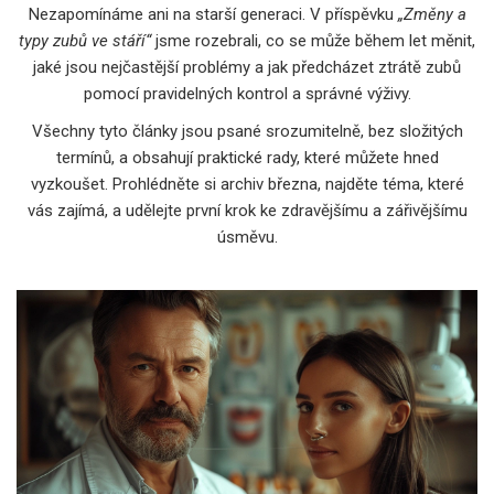
Nezapomínáme ani na starší generaci. V příspěvku
„Změny a
typy zubů ve stáří“
jsme rozebrali, co se může během let měnit,
jaké jsou nejčastější problémy a jak předcházet ztrátě zubů
pomocí pravidelných kontrol a správné výživy.
Všechny tyto články jsou psané srozumitelně, bez složitých
termínů, a obsahují praktické rady, které můžete hned
vyzkoušet. Prohlédněte si archiv března, najděte téma, které
vás zajímá, a udělejte první krok ke zdravějšímu a zářivějšímu
úsměvu.