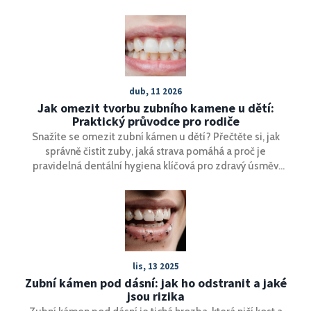
dub, 11 2026
Jak omezit tvorbu zubního kamene u dětí:
Praktický průvodce pro rodiče
Snažíte se omezit zubní kámen u dětí? Přečtěte si, jak
správně čistit zuby, jaká strava pomáhá a proč je
pravidelná dentální hygiena klíčová pro zdravý úsměv
vašeho dítěte.
lis, 13 2025
Zubní kámen pod dásní: jak ho odstranit a jaké
jsou rizika