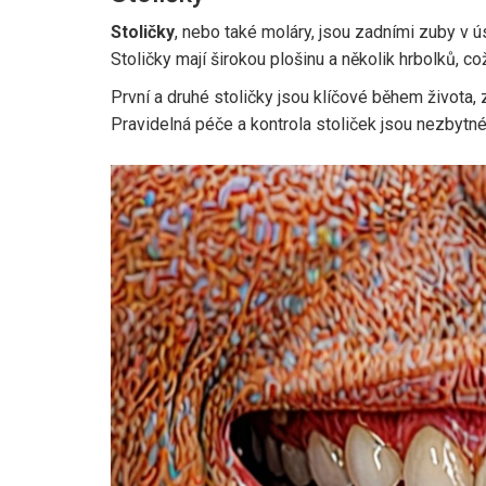
Stoličky
, nebo také moláry, jsou zadními zuby v ú
Stoličky mají širokou plošinu a několik hrbolků, co
První a druhé stoličky jsou klíčové během života
Pravidelná péče a kontrola stoliček jsou nezbyt