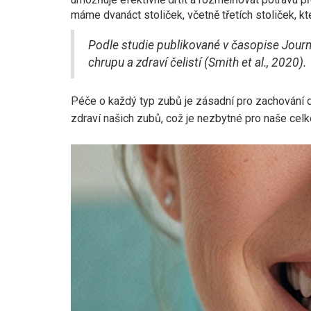
máme dvanáct stoliček, včetně třetích stoliček, k
Podle studie publikované v časopise Journal
chrupu a zdraví čelistí (Smith et al., 2020).
Péče o každý typ zubů je zásadní pro zachování d
zdraví našich zubů, což je nezbytné pro naše cel