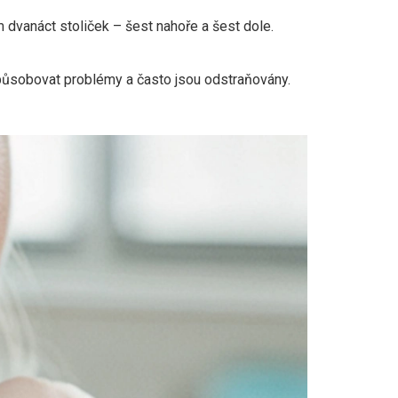
m dvanáct stoliček – šest nahoře a šest dole.
 způsobovat problémy a často jsou odstraňovány.