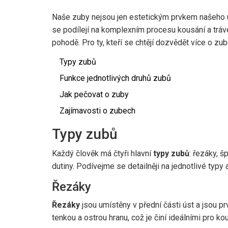
Naše zuby nejsou jen estetickým prvkem našeho ús
se podílejí na komplexním procesu kousání a tráv
pohodě. Pro ty, kteří se chtějí dozvědět více o zub
Typy zubů
Funkce jednotlivých druhů zubů
Jak pečovat o zuby
Zajímavosti o zubech
Typy zubů
Každý člověk má čtyři hlavní
typy zubů
: řezáky, š
dutiny. Podívejme se detailněji na jednotlivé typy a 
Řezáky
Řezáky
jsou umístěny v přední části úst a jsou pr
tenkou a ostrou hranu, což je činí ideálními pro ko