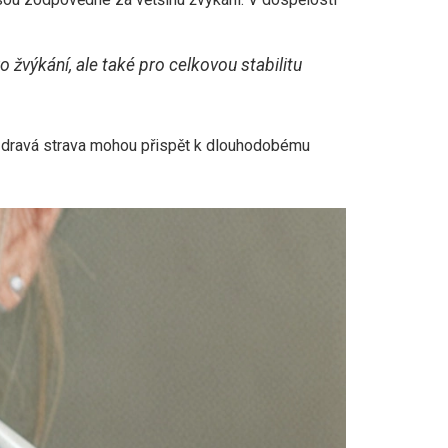
 žvýkání, ale také pro celkovou stabilitu
a zdravá strava mohou přispět k dlouhodobému