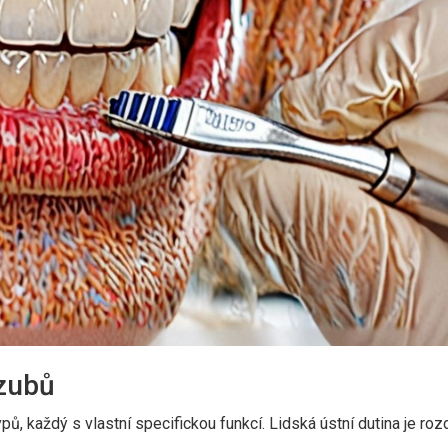
 zubů
pů, každý s vlastní specifickou funkcí. Lidská ústní dutina je ro