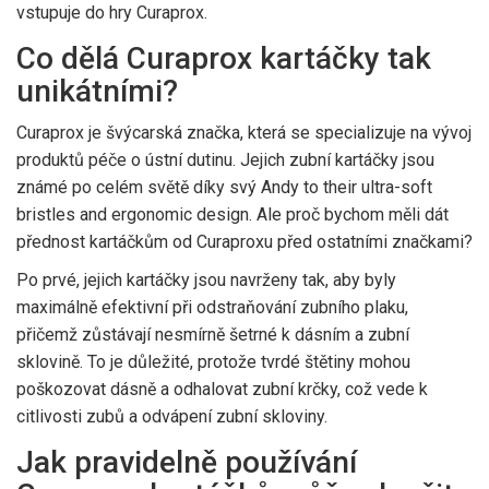
vstupuje do hry Curaprox.
Co dělá Curaprox kartáčky tak
unikátními?
Curaprox je švýcarská značka, která se specializuje na vývoj
produktů péče o ústní dutinu. Jejich zubní kartáčky jsou
známé po celém světě díky svý Andy to their ultra-soft
bristles and ergonomic design. Ale proč bychom měli dát
přednost kartáčkům od Curaproxu před ostatními značkami?
Po prvé, jejich kartáčky jsou navrženy tak, aby byly
maximálně efektivní při odstraňování zubního plaku,
přičemž zůstávají nesmírně šetrné k dásním a zubní
sklovině. To je důležité, protože tvrdé štětiny mohou
poškozovat dásně a odhalovat zubní krčky, což vede k
citlivosti zubů a odvápení zubní skloviny.
Jak pravidelně používání