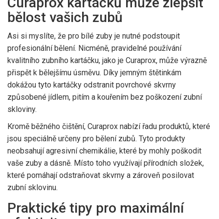
Curaprox kartáčků může zlepšit
bělost vašich zubů
Asi si myslíte, že pro bílé zuby je nutné podstoupit
profesionální bělení. Nicméně, pravidelné používání
kvalitního zubního kartáčku, jako je Curaprox, může výrazně
přispět k bělejšímu úsměvu. Díky jemným štětinkám
dokážou tyto kartáčky odstranit povrchové skvrny
způsobené jídlem, pitím a kouřením bez poškození zubní
skloviny.
Kromě běžného čištění, Curaprox nabízí řadu produktů, které
jsou speciálně určeny pro bělení zubů. Tyto produkty
neobsahují agresivní chemikálie, které by mohly poškodit
vaše zuby a dásně. Místo toho využívají přírodních složek,
které pomáhají odstraňovat skvrny a zároveň posilovat
zubní sklovinu.
Praktické tipy pro maximální