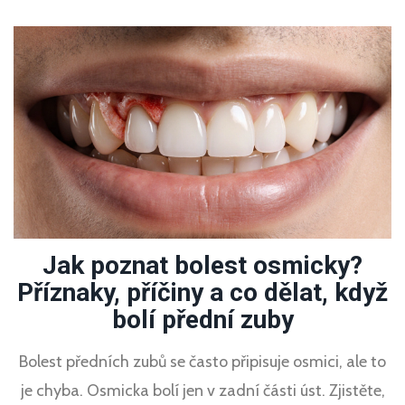
Jak poznat bolest osmicky?
Příznaky, příčiny a co dělat, když
bolí přední zuby
Bolest předních zubů se často připisuje osmici, ale to
je chyba. Osmicka bolí jen v zadní části úst. Zjistěte,