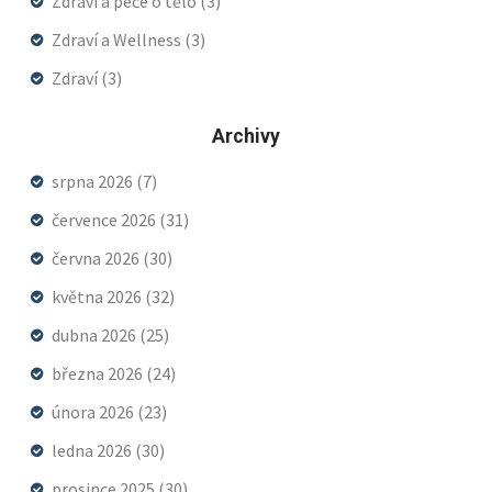
Zdraví a péče o tělo
(3)
Zdraví a Wellness
(3)
Zdraví
(3)
Archivy
srpna 2026
(7)
července 2026
(31)
června 2026
(30)
května 2026
(32)
dubna 2026
(25)
března 2026
(24)
února 2026
(23)
ledna 2026
(30)
prosince 2025
(30)