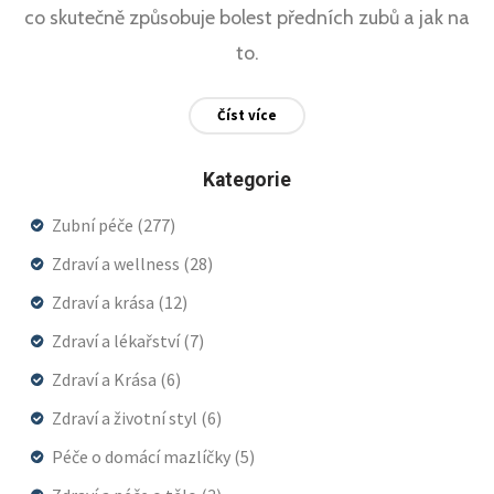
co skutečně způsobuje bolest předních zubů a jak na
to.
Číst více
Kategorie
Zubní péče
(277)
Zdraví a wellness
(28)
Zdraví a krása
(12)
Zdraví a lékařství
(7)
Zdraví a Krása
(6)
Zdraví a životní styl
(6)
Péče o domácí mazlíčky
(5)