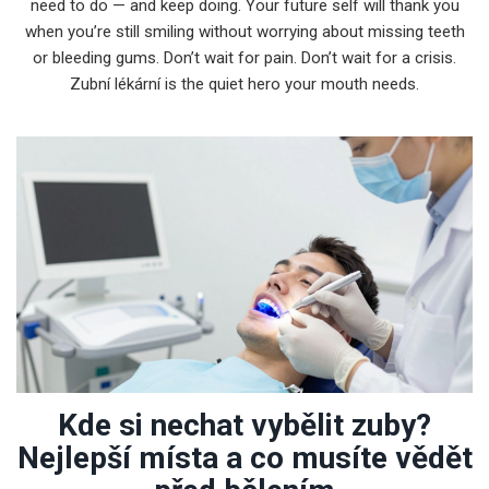
need to do — and keep doing. Your future self will thank you
when you’re still smiling without worrying about missing teeth
or bleeding gums. Don’t wait for pain. Don’t wait for a crisis.
Zubní lékární is the quiet hero your mouth needs.
Kde si nechat vybělit zuby?
Nejlepší místa a co musíte vědět