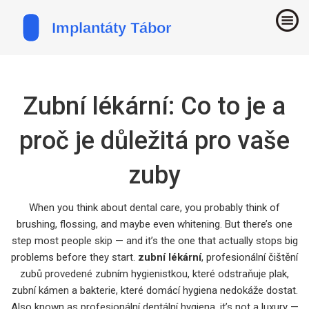
Zubní lékární: Co to je a
proč je důležitá pro vaše
zuby
When you think about dental care, you probably think of
brushing, flossing, and maybe even whitening. But there’s one
step most people skip — and it’s the one that actually stops big
problems before they start.
zubní lékární
,
profesionální čištění
zubů provedené zubním hygienistkou, které odstraňuje plak,
zubní kámen a bakterie, které domácí hygiena nedokáže dostat
.
Also known as
profesionální dentální hygiena
, it’s not a luxury —