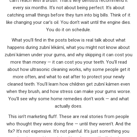
can’t reach with a brush. That’s why dentists recommend it
every six months. It’s not about being perfect. It’s about
catching small things before they turn into big bills. Think of it
like changing your car’s oil. You don’t wait until the engine dies.
You do it on schedule.
What you’ll find in the posts below is real talk about what
happens during zubní lékární, what you might not know about
zubní kámen under your gums, and why skipping it can cost you
more than money — it can cost you your teeth. You’ll read
about how ultrasonic cleaning works, why some people get it
more often, and what to eat after to protect your newly
cleaned teeth. You’ll learn how children get zubní kámen even
when they brush, and how stress can make your gums worse.
You’ll see why some home remedies don’t work — and what
actually does.
This isn’t marketing fluff. These are real stories from people
who thought they were doing fine — until they weren’t. And the
fix? It’s not expensive. It’s not painful. It’s just something you