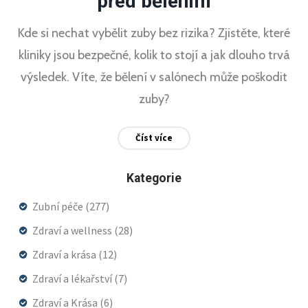
před bělením
Kde si nechat vybělit zuby bez rizika? Zjistěte, které
kliniky jsou bezpečné, kolik to stojí a jak dlouho trvá
výsledek. Víte, že bělení v salónech může poškodit
zuby?
Číst více
Kategorie
Zubní péče
(277)
Zdraví a wellness
(28)
Zdraví a krása
(12)
Zdraví a lékařství
(7)
Zdraví a Krása
(6)