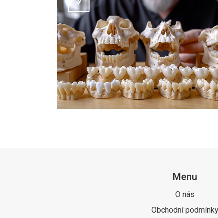
Menu
O nás
Obchodní podmínk