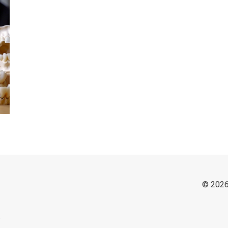
© 2026
y