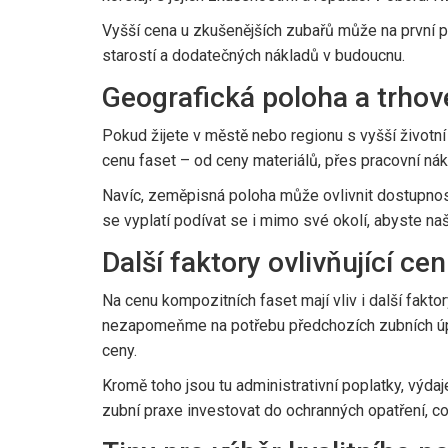
Vyšší cena u zkušenějších zubařů může na první p
starostí a dodatečných nákladů v budoucnu.
Geografická poloha a trhov
Pokud žijete v městě nebo regionu s vyšší životn
cenu faset – od ceny materiálů, přes pracovní nák
Navíc, zeměpisná poloha může ovlivnit dostupnost 
se vyplatí podívat se i mimo své okolí, abyste naš
Další faktory ovlivňující ce
Na cenu kompozitních faset mají vliv i další faktor
nezapomeňme na potřebu předchozích zubních úpra
ceny.
Kromě toho jsou tu administrativní poplatky, výda
zubní praxe investovat do ochranných opatření, c