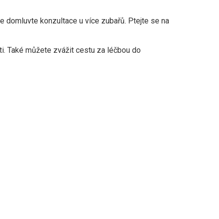
e domluvte konzultace u více zubařů. Ptejte se na
sti. Také můžete zvážit cestu za léčbou do