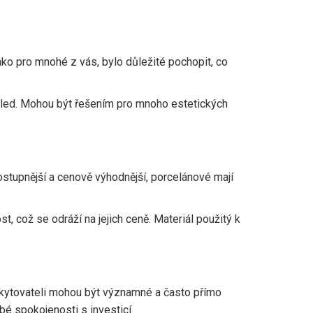
ko pro mnohé z vás, bylo důležité pochopit, co
vzhled. Mohou být řešením pro mnoho estetických
stupnější a cenově výhodnější, porcelánové mají
t, což se odráží na jejich ceně. Materiál použitý k
skytovateli mohou být významné a často přímo
bé spokojenosti s investicí.