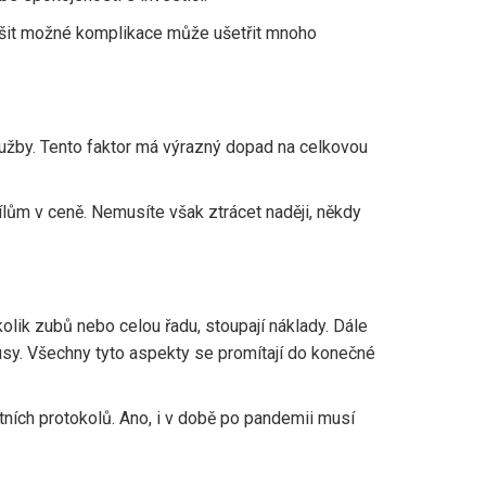
řešit možné komplikace může ušetřit mnoho
lužby. Tento faktor má výrazný dopad na celkovou
ílům v ceně. Nemusíte však ztrácet naději, někdy
ěkolik zubů nebo celou řadu, stoupají náklady. Dále
sy. Všechny tyto aspekty se promítají do konečné
tních protokolů. Ano, i v době po pandemii musí