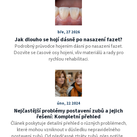
bře, 27 2026
Jak dlouho se hojí dásně po nasazení fazet?
Podrobný průvodce hojením dásní po nasazení fazet.
Dozvíte se časové osy hojení, vliv materiálů a rady pro
rychlou rehabilitaci.
úno, 22 2024
Nejčastější problémy postavení zubů a jejich
řešení: Kompletní přehled
Článek poskytuje detailní přehled o různých problémech,
které mohou vzniknout v důsledku nepravidelného
postavení zubů. Od předčasné ztráty zubů, přes potíže s