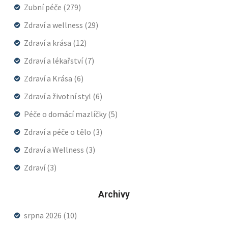
Zubní péče
(279)
Zdraví a wellness
(29)
Zdraví a krása
(12)
Zdraví a lékařství
(7)
Zdraví a Krása
(6)
Zdraví a životní styl
(6)
Péče o domácí mazlíčky
(5)
Zdraví a péče o tělo
(3)
Zdraví a Wellness
(3)
Zdraví
(3)
Archivy
srpna 2026
(10)