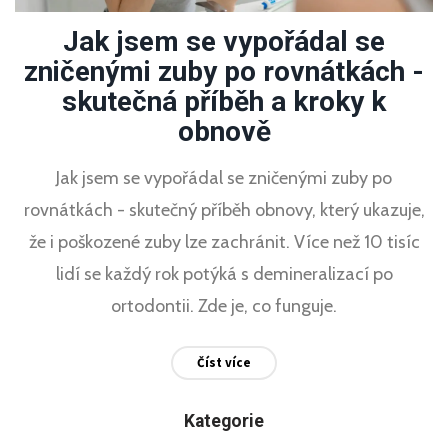
Jak jsem se vypořádal se
zničenými zuby po rovnátkách -
skutečná příběh a kroky k
obnově
Jak jsem se vypořádal se zničenými zuby po
rovnátkách - skutečný příběh obnovy, který ukazuje,
že i poškozené zuby lze zachránit. Více než 10 tisíc
lidí se každý rok potýká s demineralizací po
ortodontii. Zde je, co funguje.
Číst více
Kategorie