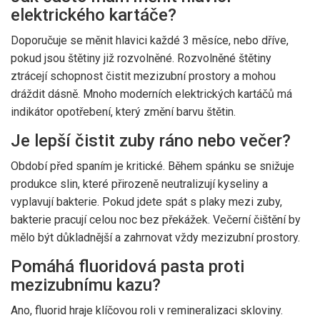
elektrického kartáče?
Doporučuje se měnit hlavici každé 3 měsíce, nebo dříve,
pokud jsou štětiny již rozvolněné. Rozvolněné štětiny
ztrácejí schopnost čistit mezizubní prostory a mohou
dráždit dásně. Mnoho moderních elektrických kartáčů má
indikátor opotřebení, který změní barvu štětin.
Je lepší čistit zuby ráno nebo večer?
Období před spaním je kritické. Během spánku se snižuje
produkce slin, které přirozeně neutralizují kyseliny a
vyplavují bakterie. Pokud jdete spát s plaky mezi zuby,
bakterie pracují celou noc bez překážek. Večerní čištění by
mělo být důkladnější a zahrnovat vždy mezizubní prostory.
Pomáhá fluoridová pasta proti
mezizubnímu kazu?
Ano, fluorid hraje klíčovou roli v remineralizaci skloviny.