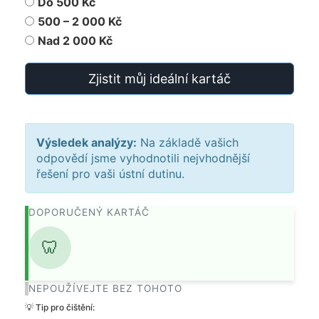
Do 500 Kč
500 – 2 000 Kč
Nad 2 000 Kč
Zjistit můj ideální kartáč
Výsledek analýzy:
Na základě vašich
odpovědí jsme vyhodnotili nejvhodnější
řešení pro vaši ústní dutinu.
DOPORUČENÝ KARTÁČ
🦷
NEPOUŽÍVEJTE BEZ TOHOTO
💡 Tip pro čištění: