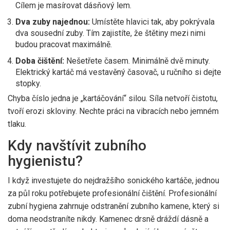
Cílem je masírovat dásňový lem.
Dva zuby najednou:
Umístěte hlavici tak, aby pokrývala
dva sousední zuby. Tím zajistíte, že štětiny mezi nimi
budou pracovat maximálně.
Doba čištění:
Nešetřete časem. Minimálně dvě minuty.
Elektrický kartáč má vestavěný časovač, u ručního si dejte
stopky.
Chyba číslo jedna je „kartáčování“ silou. Síla netvoří čistotu,
tvoří erozi skloviny. Nechte práci na vibracích nebo jemném
tlaku.
Kdy navštívit zubního
hygienistu?
I když investujete do nejdražšího sonického kartáče, jednou
za půl roku potřebujete profesionální čištění.
Profesionální
zubní hygiena
zahrnuje odstranění zubního kamene, který si
doma neodstraníte nikdy. Kamenec drsně dráždí dásně a