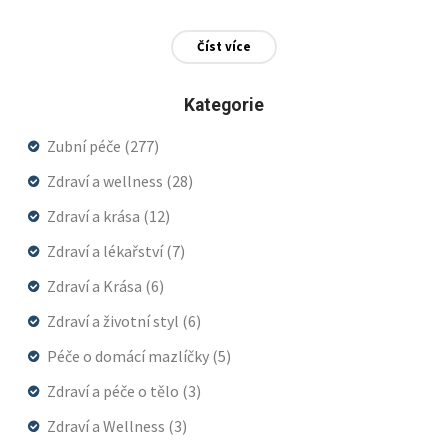
Číst více
Kategorie
Zubní péče
(277)
Zdraví a wellness
(28)
Zdraví a krása
(12)
Zdraví a lékařství
(7)
Zdraví a Krása
(6)
Zdraví a životní styl
(6)
Péče o domácí mazlíčky
(5)
Zdraví a péče o tělo
(3)
Zdraví a Wellness
(3)