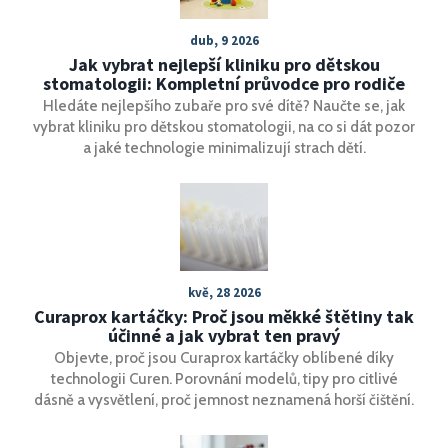
dub, 9 2026
Jak vybrat nejlepší kliniku pro dětskou
stomatologii: Kompletní průvodce pro rodiče
Hledáte nejlepšího zubaře pro své dítě? Naučte se, jak
vybrat kliniku pro dětskou stomatologii, na co si dát pozor
a jaké technologie minimalizují strach dětí.
kvě, 28 2026
Curaprox kartáčky: Proč jsou měkké štětiny tak
účinné a jak vybrat ten pravý
Objevte, proč jsou Curaprox kartáčky oblíbené díky
technologii Curen. Porovnání modelů, tipy pro citlivé
dásně a vysvětlení, proč jemnost neznamená horší čištění.