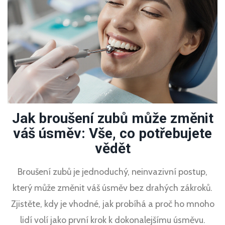
Jak broušení zubů může změnit
váš úsměv: Vše, co potřebujete
vědět
Broušení zubů je jednoduchý, neinvazivní postup,
který může změnit váš úsměv bez drahých zákroků.
Zjistěte, kdy je vhodné, jak probíhá a proč ho mnoho
lidí volí jako první krok k dokonalejšímu úsměvu.