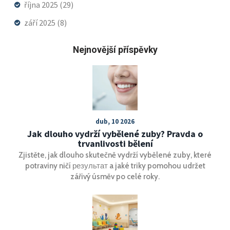
října 2025
(29)
září 2025
(8)
Nejnovější příspěvky
dub, 10 2026
Jak dlouho vydrží vybělené zuby? Pravda o
trvanlivosti bělení
Zjistěte, jak dlouho skutečně vydrží vybělené zuby, které
potraviny ničí результат a jaké triky pomohou udržet
zářivý úsměv po celé roky.