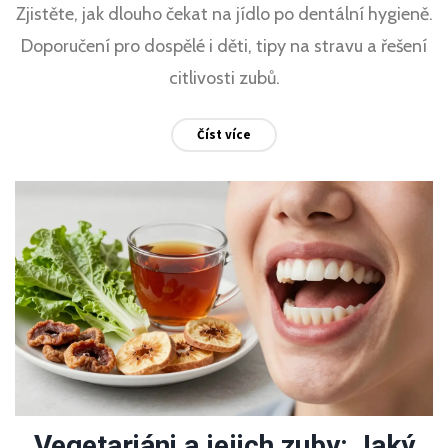
Zjistěte, jak dlouho čekat na jídlo po dentální hygieně.
Doporučení pro dospělé i děti, tipy na stravu a řešení
citlivosti zubů.
Číst více
Vegetariáni a jejich zuby: Jaký