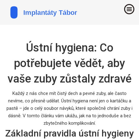
Ústní hygiena: Co
potřebujete vědět, aby
vaše zuby zůstaly zdravé
Každý z nás chce mít čistý dech a pevné zuby, ale často
nevíme, co přesně udělat. Ústní hygiena není jen o kartáčku a
pastě – jde o celý soubor návyků, které společně chrání zuby i
dásně. V tomto článku vám ukážu, jak na to jednoduše a bez
zbytečného komplikování.
Základní pravidla ústní hygieny