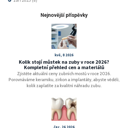
září 2025
(8)
Nejnovější příspěvky
kvě, 8 2026
Kolik stojí můstek na zuby v roce 2026?
Kompletní přehled cen a materiálů
Zjistěte aktuální ceny zubních mostů v roce 2026.
Porovnáváme keramiku, zirkon a implantáty, abyste věděli,
kolik zaplatíte za kvalitní náhradu zubu.
čec, 26 2026