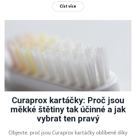
Číst více
Curaprox kartáčky: Proč jsou
měkké štětiny tak účinné a jak
vybrat ten pravý
Objevte, proč jsou Curaprox kartáčky oblíbené díky