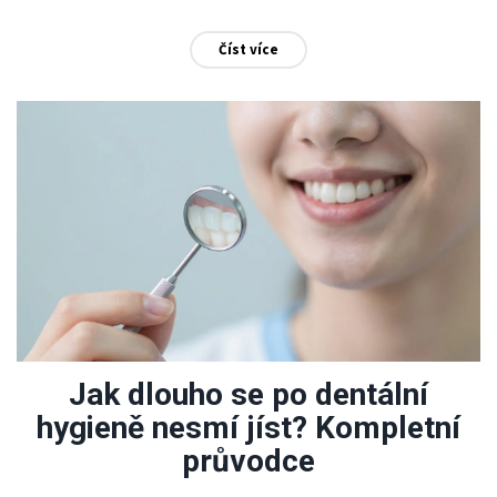
Číst více
Jak dlouho se po dentální
hygieně nesmí jíst? Kompletní
průvodce