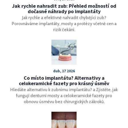
Jak rychle nahradit zub: Přehled možností od
dočasné náhrady po implantáty
Jak rychle a efektivně nahradit chybějící zub?
Porovnáváme implantáty, mosty a protézy včetně cen a
rizik čekání.
dub, 17 2026
Co místo implantátu? Alternativy a
celokeramické fazety pro krásný úsměv
Hledáte alternativu k zubnímu implantátu? a Zjistěte, jak
fungují denturní mosty a celokeramické fazety pro
obnovu úsměvu bez chirurgických zákroků.