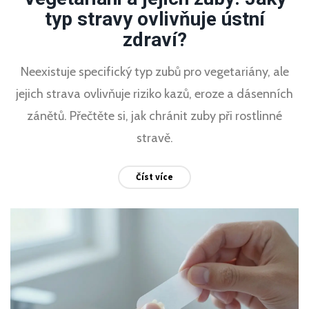
typ stravy ovlivňuje ústní
zdraví?
Neexistuje specifický typ zubů pro vegetariány, ale
jejich strava ovlivňuje riziko kazů, eroze a dásenních
zánětů. Přečtěte si, jak chránit zuby při rostlinné
stravě.
Číst více