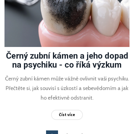
Černý zubní kámen a jeho dopad
na psychiku - co říká výzkum
Černý zubní kámen může vážně ovlivnit vaši psychiku.
Přečtěte si, jak souvisí s úzkostí a sebevědomím a jak
ho efektivně odstranit.
Číst více