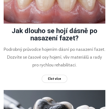
Jak dlouho se hojí dásně po
nasazení fazet?
Podrobný průvodce hojením dásní po nasazení fazet.
Dozvíte se časové osy hojení, vliv materiálů a rady
pro rychlou rehabilitaci.
Číst více