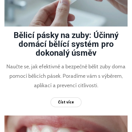
Bělicí pásky na zuby: Účinný
domácí bělící systém pro
dokonalý úsměv
Naučte se, jak efektivně a bezpečně bělit zuby doma
pomocí bělicích pásek. Poradíme vám s výběrem,
aplikací a prevencí citlivosti.
Číst více