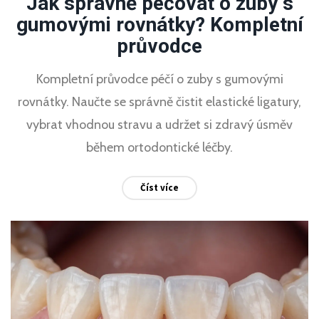
Jak správně pečovat o zuby s
gumovými rovnátky? Kompletní
průvodce
Kompletní průvodce péčí o zuby s gumovými
rovnátky. Naučte se správně čistit elastické ligatury,
vybrat vhodnou stravu a udržet si zdravý úsměv
během ortodontické léčby.
Číst více