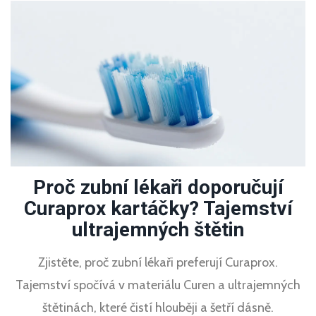
Proč zubní lékaři doporučují
Curaprox kartáčky? Tajemství
ultrajemných štětin
Zjistěte, proč zubní lékaři preferují Curaprox.
Tajemství spočívá v materiálu Curen a ultrajemných
štětinách, které čistí hlouběji a šetří dásně.