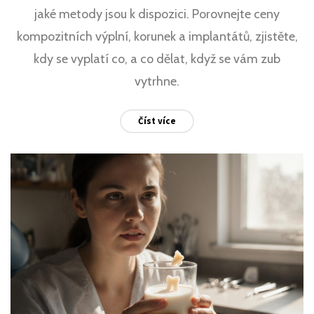
jaké metody jsou k dispozici. Porovnejte ceny
kompozitních výplní, korunek a implantátů, zjistěte,
kdy se vyplatí co, a co dělat, když se vám zub
vytrhne.
Číst více