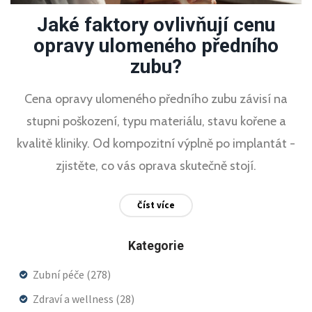
Jaké faktory ovlivňují cenu
opravy ulomeného předního
zubu?
Cena opravy ulomeného předního zubu závisí na
stupni poškození, typu materiálu, stavu kořene a
kvalitě kliniky. Od kompozitní výplně po implantát -
zjistěte, co vás oprava skutečně stojí.
Číst více
Kategorie
Zubní péče
(278)
Zdraví a wellness
(28)