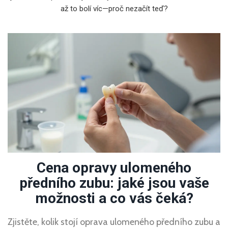
až to bolí víc—proč nezačít teď?
Cena opravy ulomeného
předního zubu: jaké jsou vaše
možnosti a co vás čeká?
Zjistěte, kolik stojí oprava ulomeného předního zubu a