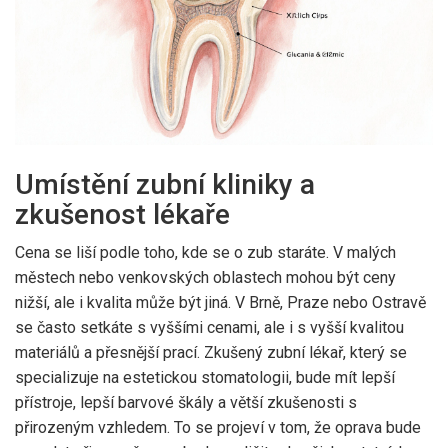
Umístění zubní kliniky a
zkušenost lékaře
Cena se liší podle toho, kde se o zub staráte. V malých
městech nebo venkovských oblastech mohou být ceny
nižší, ale i kvalita může být jiná. V Brně, Praze nebo Ostravě
se často setkáte s vyššími cenami, ale i s vyšší kvalitou
materiálů a přesnější prací. Zkušený zubní lékař, který se
specializuje na estetickou stomatologii, bude mít lepší
přístroje, lepší barvové škály a větší zkušenosti s
přirozeným vzhledem. To se projeví v tom, že oprava bude