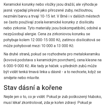
Keramické korunky nebo vložky jsou dražší, ale výhoda je
jasná: vypadají přesně jako přirozené zuby, nežloutnou,
nezmění barvu a trvají 10-15 let. V Brně i v dalších městech
se často používají zcela keramické korunky z disilicátu
nebo zirkonie. Tyto materiály jsou biokompatibilní, odolné a
nezpůsobují alergie. Cena za zirkoniovou korunku se
pohybuje kolem 12 000-15 000 Kč, zatímco disilicátová se
může pohybovat mezi 10 000 a 13 000 Kč.
Na druhé straně, pokud se rozhodnete pro metalokeramiku
(kovová podstava s keramickým povrchem), cena klesne na
6 000-9 000 Kč. Ale tady je háček: u předních zubů může
být vidět tenká tmavá linka u dásně - a to nechcete, když se
smějete nebo mluvíte.
Stav dásní a kořene
Nejde jen o to, co je vidět. Pokud je zub poškozený hluboko,
musí lékař zkontrolovat, zda je kořen zdravý. Pokud je