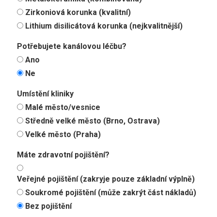
Zirkoniová korunka (kvalitní)
Lithium disilicátová korunka (nejkvalitnější)
Potřebujete kanálovou léčbu?
Ano
Ne
Umístění kliniky
Malé město/vesnice
Středně velké město (Brno, Ostrava)
Velké město (Praha)
Máte zdravotní pojištění?
Veřejné pojištění (zakryje pouze základní výplně)
Soukromé pojištění (může zakrýt část nákladů)
Bez pojištění