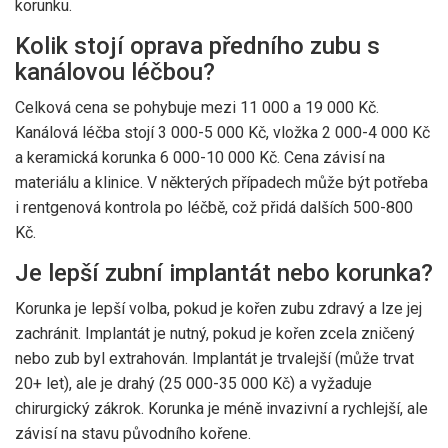
korunku.
Kolik stojí oprava předního zubu s
kanálovou léčbou?
Celková cena se pohybuje mezi 11 000 a 19 000 Kč.
Kanálová léčba stojí 3 000-5 000 Kč, vložka 2 000-4 000 Kč
a keramická korunka 6 000-10 000 Kč. Cena závisí na
materiálu a klinice. V některých případech může být potřeba
i rentgenová kontrola po léčbě, což přidá dalších 500-800
Kč.
Je lepší zubní implantát nebo korunka?
Korunka je lepší volba, pokud je kořen zubu zdravý a lze jej
zachránit. Implantát je nutný, pokud je kořen zcela zničený
nebo zub byl extrahován. Implantát je trvalejší (může trvat
20+ let), ale je drahý (25 000-35 000 Kč) a vyžaduje
chirurgický zákrok. Korunka je méně invazivní a rychlejší, ale
závisí na stavu původního kořene.