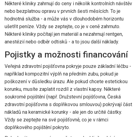
Některé kliniky zahrnují do ceny i několik kontrolních návštěv
nebo bezplatnou opravu v prvních šesti měsících. To je
hodnotná služba - a může vás v dlouhodobém horizontu
ušetřit peníze. Vždy se zeptejte, co je v ceně zahrnuto.
Některé kliniky počítají jen materiál a nezahrnují rentgen,
anestézií nebo odběr odtisků - a to jsou další náklady.
Pojistky a možnosti financování
Veřejná zdravotní pojišťovna pokryje pouze základní léčbu -
například kompozitní výplň na předním zubu, pokud je
poškození v důsledku úrazu. Ale pokud chcete estetickou
korunku, musíte zaplatit rozdíl z vlastní kapsy. Některé
soukromé pojištění (např. Družstevní pojišťovna, Česká
zdravotní pojišťovna s doplňkovou smlouvou) pokrývají část
nákladů na keramické korunky - ale jen do určité částky.
Vždy se zeptejte na své pojišťovně, co je v rámci
doplňkového pojištění pokryto.