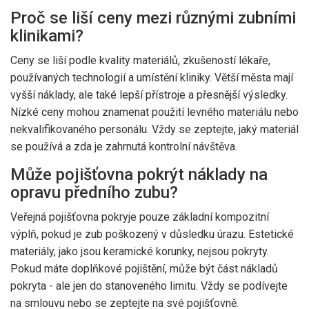
Proč se liší ceny mezi různými zubními
klinikami?
Ceny se liší podle kvality materiálů, zkušeností lékaře,
používaných technologií a umístění kliniky. Větší města mají
vyšší náklady, ale také lepší přístroje a přesnější výsledky.
Nízké ceny mohou znamenat použití levného materiálu nebo
nekvalifikovaného personálu. Vždy se zeptejte, jaký materiál
se používá a zda je zahrnutá kontrolní návštěva.
Může pojišťovna pokrýt náklady na
opravu předního zubu?
Veřejná pojišťovna pokryje pouze základní kompozitní
výplň, pokud je zub poškozený v důsledku úrazu. Estetické
materiály, jako jsou keramické korunky, nejsou pokryty.
Pokud máte doplňkové pojištění, může být část nákladů
pokryta - ale jen do stanoveného limitu. Vždy se podívejte
na smlouvu nebo se zeptejte na své pojišťovně.