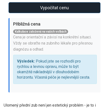
Vypočítat cenu
Přibližná cena
Kalkulace založená na vašich volbách
Cena je orientační a závisí na konkrétní situaci.
Vždy se obraťte na zubního lékaře pro přesnou
diagnózu a odhad.
Výsledek:
Pokud jste se rozhodli pro
rychlou a levnou opravu, může to být
okamžitě nákladnější v dlouhodobém
horizontu. Včasná péče je nejlevnější cesta.
Ulomený přední zub není jen estetický problém - je to i