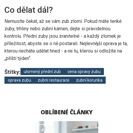
Co dělat dál?
Nemusíte čekat, až se vám zub zlomí. Pokud máte tenké
zuby, trhliny nebo zubní kámen, dejte si pravidelnou
kontrolu. Přední zuby jsou zranitelné - a každý zlomek je
příležitost, abyste se o ně postarali. Nejlevnější oprava je ta,
kterou necháte udělat hned - a ne tu, kterou si odložíte na
„příští týden“.
Štítky:
ulomený přední zub
cena opravy zubu
oprava zubu
zubní restaurace
zubní korunka
OBLÍBENÉ ČLÁNKY