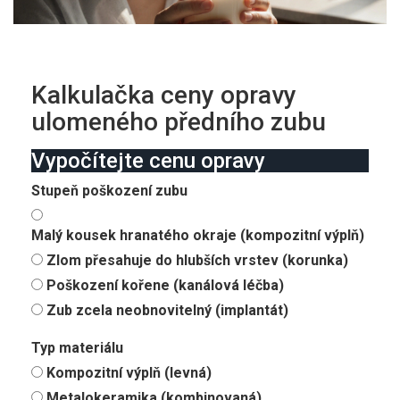
Kalkulačka ceny opravy
ulomeného předního zubu
Vypočítejte cenu opravy
Stupeň poškození zubu
Malý kousek hranatého okraje (kompozitní výplň)
Zlom přesahuje do hlubších vrstev (korunka)
Poškození kořene (kanálová léčba)
Zub zcela neobnovitelný (implantát)
Typ materiálu
Kompozitní výplň (levná)
Metalokeramika (kombinovaná)