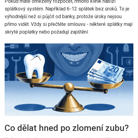
Pokud máte omezený rozpočet, mnoho klinik nabízí
splátkový systém. Například 6-12 splátek bez úroků. To je
výhodnější než si půjčit od banky, protože úroky nejsou
přímo vidět. Vždy si přečtěte smlouvu - některé splátky mají
skryté poplatky nebo požadují zajištění.
Co dělat hned po zlomení zubu?