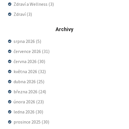
Zdraví a Wellness
(3)
Zdraví
(3)
Archivy
srpna 2026
(5)
července 2026
(31)
června 2026
(30)
května 2026
(32)
dubna 2026
(25)
března 2026
(24)
února 2026
(23)
ledna 2026
(30)
prosince 2025
(30)