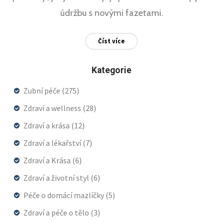
údržbu s novými fazetami.
Číst více
Kategorie
Zubní péče
(275)
Zdraví a wellness
(28)
Zdraví a krása
(12)
Zdraví a lékařství
(7)
Zdraví a Krása
(6)
Zdraví a životní styl
(6)
Péče o domácí mazlíčky
(5)
Zdraví a péče o tělo
(3)