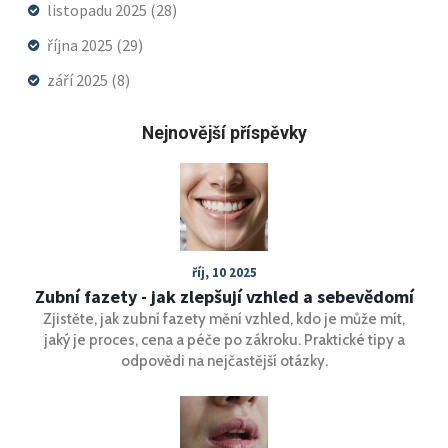
listopadu 2025
(28)
října 2025
(29)
září 2025
(8)
Nejnovější příspěvky
říj, 10 2025
Zubní fazety - jak zlepšují vzhled a sebevědomí
Zjistěte, jak zubní fazety mění vzhled, kdo je může mít,
jaký je proces, cena a péče po zákroku. Praktické tipy a
odpovědi na nejčastější otázky.