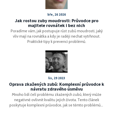
bře, 26 2026
Jak rostou zuby moudrosti: Průvodce pro
majitele rovnátek i bez nich
Poradíme vám, jak postupuje růst zubů moudrosti, jaký
vliv mají na rovnátka a kdy je raději nechat vytrhnout.
Praktické tipy k prevenci problémů.
lis, 29 2023
Oprava zkažených zubů: Komplexní průvodce k
návratu zdravého úsměvu
Mnoho lidí čelí problému zkažených zubů, který může
negativně ovlivnit kvalitu jejich života. Tento článek
poskytuje komplexní průvodce, jak se těmto problémům
postavit a obnovit zdravý úsměv. Zabývá se příčinami