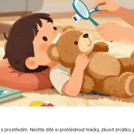
 s prostředím. Nechte dítě si prohlédnout hračky, zkusit zrcátko,