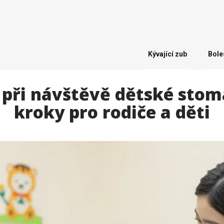
Kývající zub
Bole
 při návštěvě dětské stom
kroky pro rodiče a děti