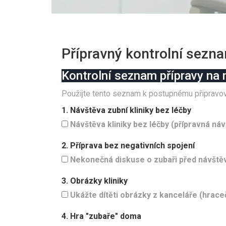
Přípravný kontrolní sezn
Kontrolní seznam přípravy na 
Použijte tento seznam k postupnému připravová
1. Návštěva zubní kliniky bez léčby
Návštěva kliniky bez léčby (přípravná náv
2. Příprava bez negativních spojení
Nekonečná diskuse o zubaři před návštěvo
3. Obrázky kliniky
Ukážte dítěti obrázky z kanceláře (hraceč
4. Hra "zubaře" doma