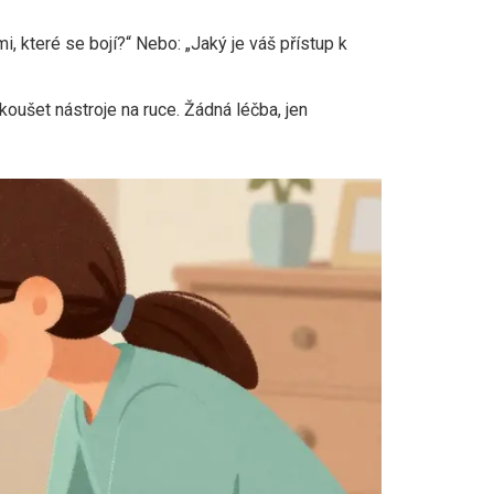
i, které se bojí?“ Nebo: „Jaký je váš přístup k
zkoušet nástroje na ruce. Žádná léčba, jen