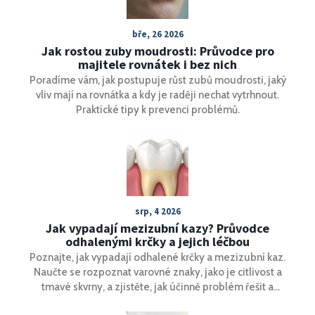
bře, 26 2026
Jak rostou zuby moudrosti: Průvodce pro
majitele rovnátek i bez nich
Poradíme vám, jak postupuje růst zubů moudrosti, jaký
vliv mají na rovnátka a kdy je raději nechat vytrhnout.
Praktické tipy k prevenci problémů.
srp, 4 2026
Jak vypadají mezizubní kazy? Průvodce
odhalenými krčky a jejich léčbou
Poznajte, jak vypadají odhalené krčky a mezizubní kaz.
Naučte se rozpoznat varovné znaky, jako je citlivost a
tmavé skvrny, a zjistěte, jak účinně problém řešit a
preventivně chránit vaše zuby.