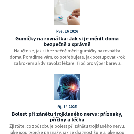
kvě, 26 2026
Gumičky na rovnátka: Jak si je měnit doma
bezpečně a správně
Naučte se, jak si bezpečně měnit gumičky na rovnátka
doma. Poradíme vám, co potřebujete, jak postupovat krok
za krokem a kdy zavolat lékaře. Tipů pro výběr barev a
údržbu.
říj, 14 2025
Bolest při zánětu trojklaného nervu: příznaky,
příčiny a léčba
Zjistěte, co způsobuje bolest při zánětu trojklaného nervu,
jaké jsou typické příznaky, jak se diagnostikuje a jaké jsou