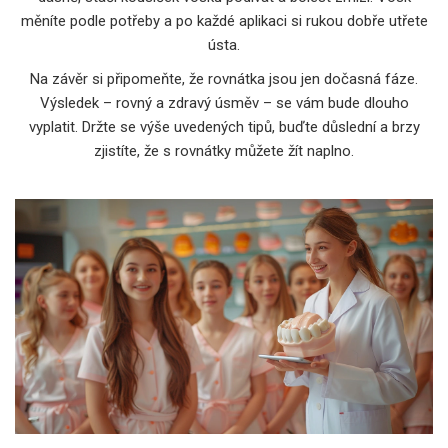
měníte podle potřeby a po každé aplikaci si rukou dobře utřete
ústa.
Na závěr si připomeňte, že rovnátka jsou jen dočasná fáze.
Výsledek – rovný a zdravý úsměv – se vám bude dlouho
vyplatit. Držte se výše uvedených tipů, buďte důslední a brzy
zjistíte, že s rovnátky můžete žít naplno.