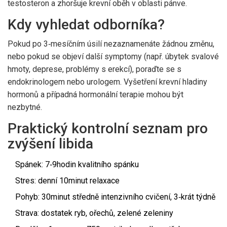
testosteron a zhoršuje krevní oběh v oblasti pánve.
Kdy vyhledat odborníka?
Pokud po 3‑mesíčním úsilí nezaznamenáte žádnou změnu,
nebo pokud se objeví další symptomy (např. úbytek svalové
hmoty, deprese, problémy s erekcí), poraďte se s
endokrinologem nebo urologem. Vyšetření krevní hladiny
hormonů a případná hormonální terapie mohou být
nezbytné.
Praktický kontrolní seznam pro
zvýšení libida
Spánek: 7‑9hodin kvalitního spánku
Stres: denní 10minut relaxace
Pohyb: 30minut středně intenzivního cvičení, 3‑krát týdně
Strava: dostatek ryb, ořechů, zelené zeleniny