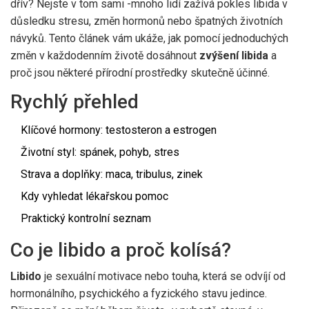
dřív? Nejste v tom sami -mnoho lidí zažívá pokles libida v
důsledku stresu, změn hormonů nebo špatných životních
návyků. Tento článek vám ukáže, jak pomocí jednoduchých
změn v každodenním životě dosáhnout
zvýšení libida
a
proč jsou některé přírodní prostředky skutečně účinné.
Rychlý přehled
Klíčové hormony: testosteron a estrogen
Životní styl: spánek, pohyb, stres
Strava a doplňky: maca, tribulus, zinek
Kdy vyhledat lékařskou pomoc
Praktický kontrolní seznam
Co je libido a proč kolísá?
Libido
je sexuální motivace nebo touha, která se odvíjí od
hormonálního, psychického a fyzického stavu jedince
.