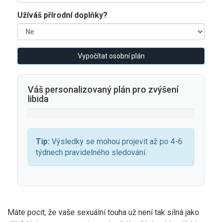
Užíváš přírodní doplňky?
Vypočítat osobní plán
Váš personalizovaný plán pro zvýšení
libida
Tip:
Výsledky se mohou projevit až po 4-6
týdnech pravidelného sledování.
Máte pocit, že vaše sexuální touha už není tak silná jako