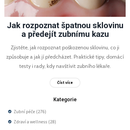
Jak rozpoznat špatnou sklovinu
a předejít zubnímu kazu
Zjistěte, jak rozpoznat poškozenou sklovinu, co ji
způsobuje a jak jí předcházet. Praktické tipy, domácí
testy i rady, kdy navštívit zubního lékaře.
Číst více
Kategorie
Zubní péče
(276)
Zdraví a wellness
(28)