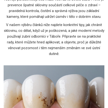
prevence špatné skloviny součástí celkové péče o zdraví –
pravidelná kontrola, čistění a správná výživa jsou základní
kameny, které pomáhají udržet úsměv i tělo v dobrém stavu.
V našem výběru článků níže najdete konkrétní tipy, jak chránit
sklovinu, co dělat, když už je poškozená, a jaké moderní metody
používají zubní odborníci v Táboře. Připravte se na praktické
rady, které můžete hned aplikovat, a objevte, proč je důležité
věnovat pozornost i těm nejmenším změnám ve své ústní
dutině.