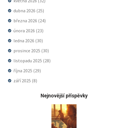
května 2026
(32)
dubna 2026
(25)
března 2026
(24)
února 2026
(23)
ledna 2026
(30)
prosince 2025
(30)
listopadu 2025
(28)
října 2025
(29)
září 2025
(8)
Nejnovější příspěvky