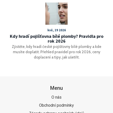
kvě, 19 2026
Kdy hradí pojišťovna bílé plomby? Pravidla pro
rok 2026
Zjistěte, kdy hradí české pojišťovny bílé plomby a kde
musíte doplatit. Přehled pravidel pro rok 2026, ceny
doplacení a tipy, jak ušetřit.
Menu
O nás
Obchodní podmínky