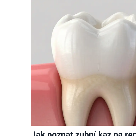
Jak poznat zubní kaz na re