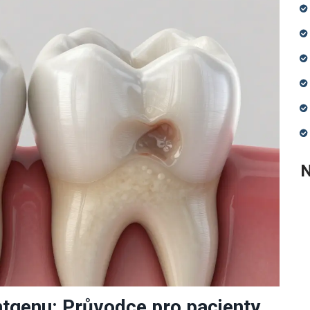
N
ntgenu: Průvodce pro pacienty