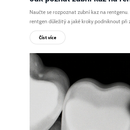
Naučte se rozpoznat zubní kaz na rentgenu. P
rentgen důležitý a jaké kroky podniknout při 
Číst více