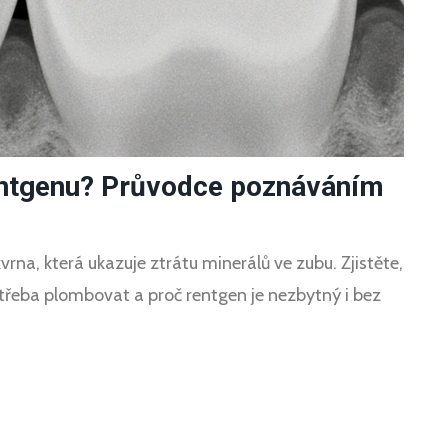
entgenu? Průvodce poznáváním
na, která ukazuje ztrátu minerálů ve zubu. Zjistěte,
je třeba plombovat a proč rentgen je nezbytný i bez