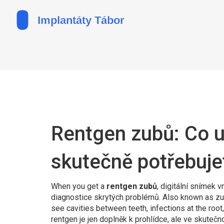
Rentgen zubů: Co u
skutečně potřebuje
When you get a
rentgen zubů
,
digitální snímek vn
diagnostice skrytých problémů
. Also known as
zu
see cavities between teeth, infections at the root,
rentgen je jen doplněk k prohlídce, ale ve skutečnos