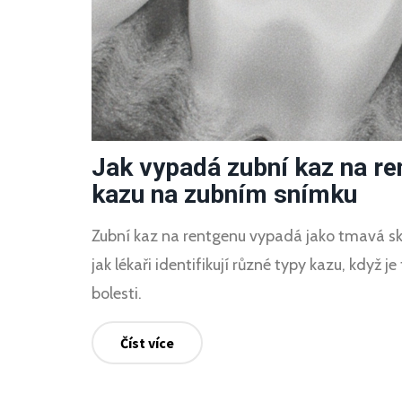
Jak vypadá zubní kaz na r
kazu na zubním snímku
Zubní kaz na rentgenu vypadá jako tmavá skvr
jak lékaři identifikují různé typy kazu, když 
bolesti.
Číst více