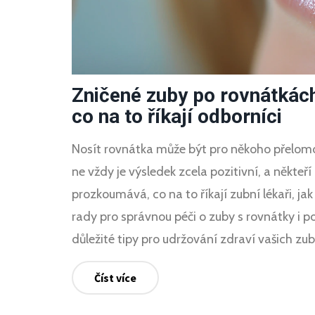
Zničené zuby po rovnátkác
co na to říkají odborníci
Nosít rovnátka může být pro někoho přelom
ne vždy je výsledek zcela pozitivní, a někteř
prozkoumává, co na to říkají zubní lékaři, 
rady pro správnou péči o zuby s rovnátky i p
důležité tipy pro udržování zdraví vašich zub
Číst více