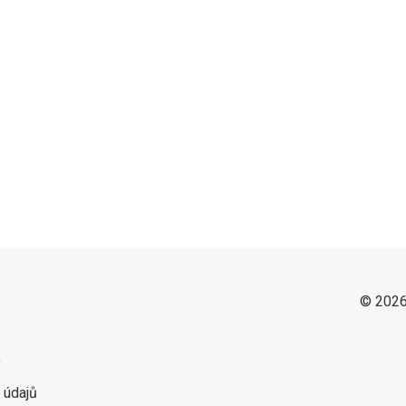
© 2026
y
 údajů