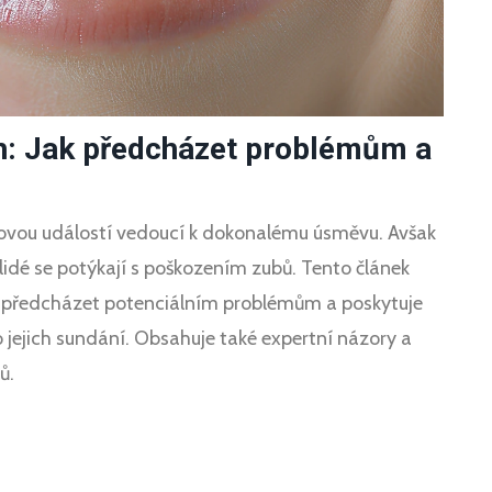
h: Jak předcházet problémům a
ovou událostí vedoucí k dokonalému úsměvu. Avšak
í lidé se potýkají s poškozením zubů. Tento článek
jak předcházet potenciálním problémům a poskytuje
o jejich sundání. Obsahuje také expertní názory a
ů.